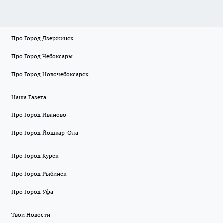
Про Город Дзержинск
Про Город Чебоксары
Про Город Новочебоксарск
Наша Газета
Про Город Иваново
Про Город Йошкар-Ола
Про Город Курск
Про Город Рыбинск
Про Город Уфа
Твои Новости