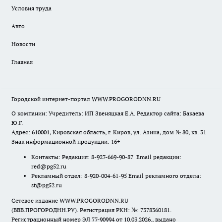
Условия труда
Авто
Новости
Главная
Городской интернет-портал WWW.PROGORODNN.RU
О компании: Учредитель: ИП Звеняцкая Е.А. Редактор сайта: Бакаева
Ю.Г.
Адрес: 610001, Кировская область, г. Киров, ул. Азина, дом № 80, кв. 31
Знак информационной продукции: 16+
Контакты: Редакция: 8-927-669-90-87 Email редакции:
red@pg52.ru
Рекламный отдел: 8-920-004-61-95 Email рекламного отдела:
st@pg52.ru
Сетевое издание WWW.PROGORODNN.RU
(ВВВ.ПРОГОРОДНН.РУ). Регистрация РКН: №: 7378360181.
Регистрационный номер ЭЛ 77-90994 от 10.03.2026., выдано