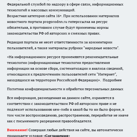
Федеральной службой по надзору в сфере связи, информационных
технологий и массовых коммуникаций.
Возрастная категория сайта 16+. При использовании материалов
новостного портала progorodnn.ru гиперссылка на ресурс
обязательна
,
в противном случае будут применены нормы
законодательства РФ об авторских и смежных правах.
Редакция портала не несет ответственности за комментарии
пользователей, а также материалы рубрики "народные новости".
«На информационном ресурсе применяются рекомендательные
технологии (информационные технологии предоставления
информации на основе сбора, систематизации и анализа сведений,
относящихся к предпочтениям пользователей сети "Интернет",
находящихся на территории Российской Федерации)».
Подробнее
Политика конфиденциальности и обработки персональных данных
Вся информация, размещенная на данном сайте, охраняется в
соответствии с законодательством РФ об авторском праве и не
подлежит использованию кем-либо в какой бы то ни было форме, в
том числе воспроизведению, распространению, переработке не иначе
как с письменного разрешения правообладателя.
Внимание!
Совершая любые действия на сайте, вы автоматически
принимаете условия «
Cоглашения
»