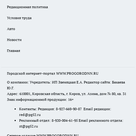
Редакционная политика
Условия труда
Авто
Новости
Главная
Городской интернет-портал WWW.PROGORODNN.RU
О компании: Учредитель: ИП Звеняцкая Е.А. Редактор сайта: Бакаева
Ю.Г.
Адрес: 610001, Кировская область, г. Киров, ул. Азина, дом № 80, кв. 31
Знак информационной продукции: 16+
Контакты: Редакция: 8-927-669-90-87 Email редакции:
red@pg52.ru
Рекламный отдел: 8-920-004-61-95 Email рекламного отдела:
st@pg52.ru
Сетевое издание WWW.PROGORODNN.RU