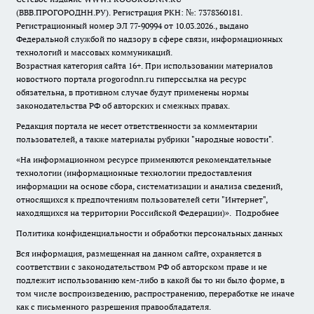
(ВВВ.ПРОГОРОДНН.РУ). Регистрация РКН: №: 7378360181.
Регистрационный номер ЭЛ 77-90994 от 10.03.2026., выдано
Федеральной службой по надзору в сфере связи, информационных
технологий и массовых коммуникаций.
Возрастная категория сайта 16+. При использовании материалов
новостного портала progorodnn.ru гиперссылка на ресурс
обязательна
,
в противном случае будут применены нормы
законодательства РФ об авторских и смежных правах.
Редакция портала не несет ответственности за комментарии
пользователей, а также материалы рубрики "народные новости".
«На информационном ресурсе применяются рекомендательные
технологии (информационные технологии предоставления
информации на основе сбора, систематизации и анализа сведений,
относящихся к предпочтениям пользователей сети "Интернет",
находящихся на территории Российской Федерации)».
Подробнее
Политика конфиденциальности и обработки персональных данных
Вся информация, размещенная на данном сайте, охраняется в
соответствии с законодательством РФ об авторском праве и не
подлежит использованию кем-либо в какой бы то ни было форме, в
том числе воспроизведению, распространению, переработке не иначе
как с письменного разрешения правообладателя.