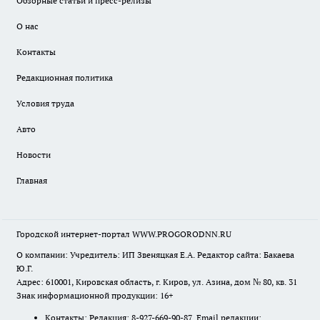
Обзорные статьи и пресс-релизы
О нас
Контакты
Редакционная политика
Условия труда
Авто
Новости
Главная
Городской интернет-портал WWW.PROGORODNN.RU
О компании: Учредитель: ИП Звеняцкая Е.А. Редактор сайта: Бакаева
Ю.Г.
Адрес: 610001, Кировская область, г. Киров, ул. Азина, дом № 80, кв. 31
Знак информационной продукции: 16+
Контакты: Редакция: 8-927-669-90-87 Email редакции: