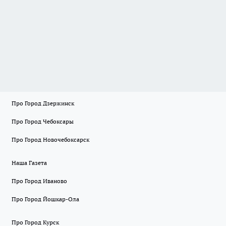
Про Город Дзержинск
Про Город Чебоксары
Про Город Новочебоксарск
Наша Газета
Про Город Иваново
Про Город Йошкар-Ола
Про Город Курск