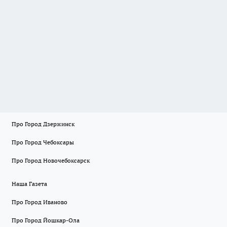
Про Город Дзержинск
Про Город Чебоксары
Про Город Новочебоксарск
Наша Газета
Про Город Иваново
Про Город Йошкар-Ола