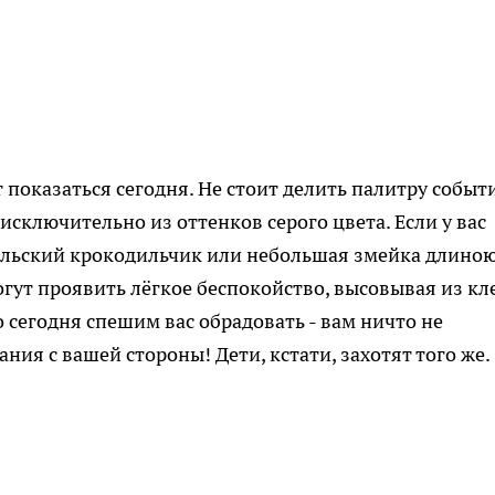
т показаться сегодня. Не стоит делить палитру событ
 исключительно из оттенков серого цвета. Если у вас
ильский крокодильчик или небольшая змейка длиною
могут проявить лёгкое беспокойство, высовывая из кл
сегодня спешим вас обрадовать - вам ничто не
ния с вашей стороны! Дети, кстати, захотят того же.