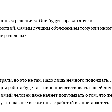
анным решениям. Они будут гораздо ярче и
ействий. Самым лучшим объяснением тому или ином
е развлечься.
грали, но это не так. Надо лишь немного подождать. 
одня работа будет активно препятствовать вашей ли
бимый человек даже начнет подумывать о том, что ж
, что важнее все же он, а с работой вы постараетесь