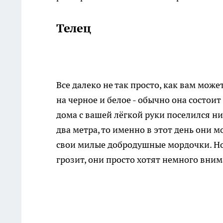
Телец
Все далеко не так просто, как вам може
на черное и белое - обычно она состоит
дома с вашей лёгкой руки поселился н
два метра, то именно в этот день они 
свои милые добродушные мордочки. Но 
грозит, они просто хотят немного внима