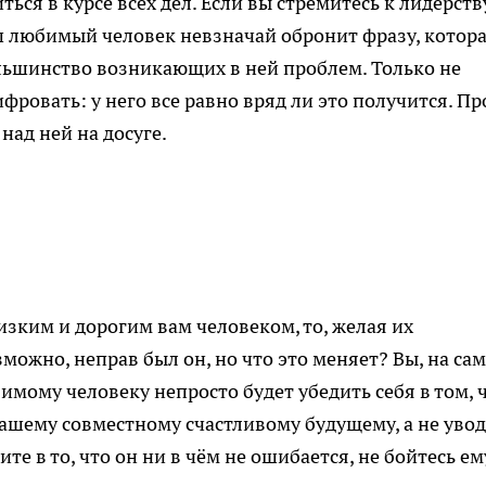
ся в курсе всех дел. Если вы стремитесь к лидерству
аш любимый человек невзначай обронит фразу, котора
льшинство возникающих в ней проблем. Только не
фровать: у него все равно вряд ли это получится. Пр
над ней на досуге.
изким и дорогим вам человеком, то, желая их
зможно, неправ был он, но что это меняет? Вы, на са
бимому человеку непросто будет убедить себя в том, 
вашему совместному счастливому будущему, а не уво
ите в то, что он ни в чём не ошибается, не бойтесь ем