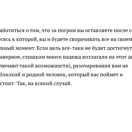
ботиться о том, что за погром вы оставляете после с
сясь к которой, вы и будете сворачивать все на свое
ивный момент. Если цель все-таки не будет достигнут
 наверное, слишком много надежд возлагали на этот д
сключают такой возможности), разочарования вам не
ь близкий и родной человек, который вас поймет и
стоит: Так, на всякий случай.