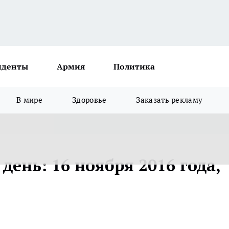
иденты
Армия
Политика
В мире
Здоровье
Заказать рекламу
день: 16 ноября 2016 года,