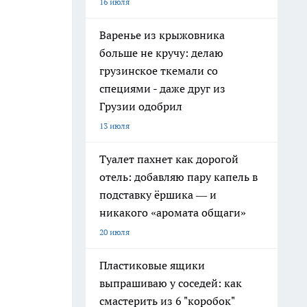
16 июля
Варенье из крыжовника
больше не кручу: делаю
грузинское ткемали со
специями - даже друг из
Грузии одобрил
13 июля
Туалет пахнет как дорогой
отель: добавляю пару капель в
подставку ёршика — и
никакого «аромата общаги»
20 июля
Пластиковые ящики
выпрашиваю у соседей: как
смастерить из 6 "коробок"