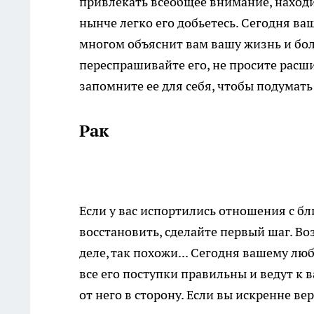
привлекать всеобщее внимание, находить
нынче легко его добьетесь. Сегодня в
многом объяснит вам вашу жизнь и бо
переспрашивайте его, не просите расши
запомните ее для себя, чтобы подумать 
Рак
Если у вас испортились отношения с бл
восстановить, сделайте первый шаг. Во
деле, так похожи... Сегодня вашему лю
все его поступки правильны и ведут к 
от него в сторону. Если вы искренне вер