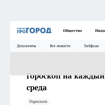
Общество
Инц
Документы
Все новости
Лайфхак
Гороскоп на каждый 
среда
Гороскоп