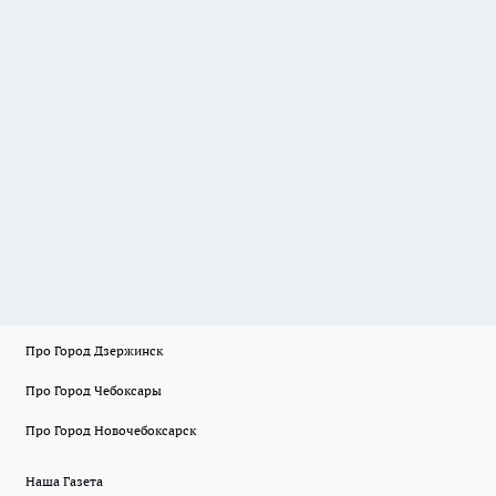
Про Город Дзержинск
Про Город Чебоксары
Про Город Новочебоксарск
Наша Газета