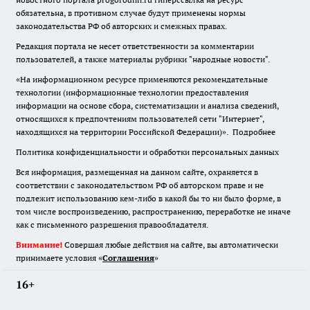
обязательна
,
в противном случае будут применены нормы
законодательства РФ об авторских и смежных правах.
Редакция портала не несет ответственности за комментарии
пользователей, а также материалы рубрики "народные новости".
«На информационном ресурсе применяются рекомендательные
технологии (информационные технологии предоставления
информации на основе сбора, систематизации и анализа сведений,
относящихся к предпочтениям пользователей сети "Интернет",
находящихся на территории Российской Федерации)».
Подробнее
Политика конфиденциальности и обработки персональных данных
Вся информация, размещенная на данном сайте, охраняется в
соответствии с законодательством РФ об авторском праве и не
подлежит использованию кем-либо в какой бы то ни было форме, в
том числе воспроизведению, распространению, переработке не иначе
как с письменного разрешения правообладателя.
Внимание!
Совершая любые действия на сайте, вы автоматически
принимаете условия «
Cоглашения
»
16+