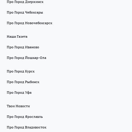
Про Город Дзержинск
Про Город Чебоксары
Про Город Новочебоксарск
Наша Газета
Про Город Иваново
Про Город Йошкар-Ола
Про Город Курск
Про Город Рыбинск
Про Город Уфа
Твои Новости
Про Город Ярославль
Про Город Владивосток