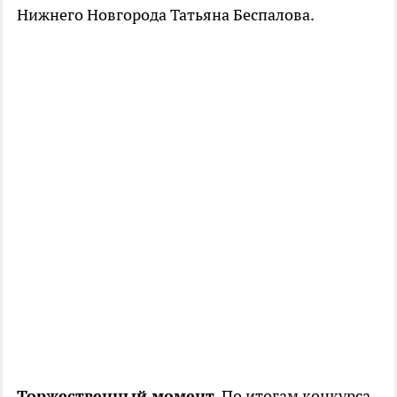
Нижнего Новгорода Татьяна Беспалова.
Торжественный момент.
По итогам конкурса