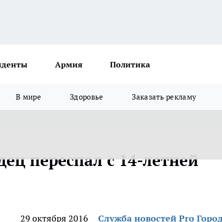
иденты
Армия
Политика
В мире
Здоровье
Заказать рекламу
ец переспал с 14-летней
29 октября 2016
Служба новостей Pro Горо