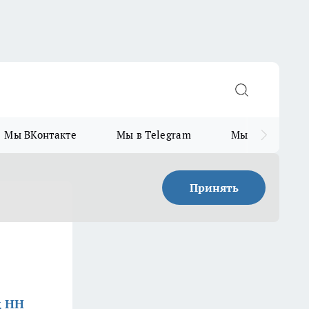
Мы ВКонтакте
Мы в Telegram
Мы в MAX
Принять
д НН