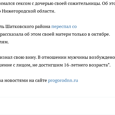
мался сексом с дочерью своей сожительницы. Об эт
о Нижегородской области.
ль Шатковского района
переспал со
рассказала об этом своей матери только в октябре.
лям.
ризнал свою вину. В отношении мужчины возбуждено
шение с лицом, не достигшим 16-летнего возраста".
за новостями на сайте
progorodnn.ru