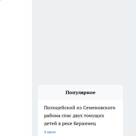
Популярное
Полицейский из Семеновского
района спас двух тонущих
детей в реке Керженец
9 июля