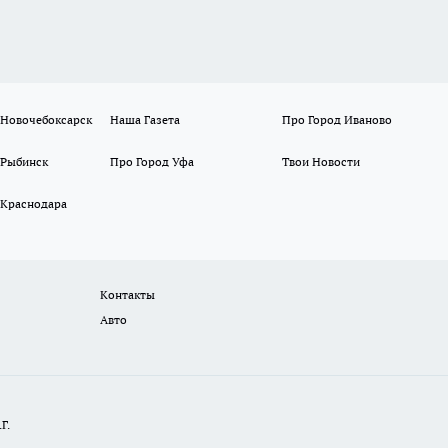
 Новочебоксарск
Наша Газета
Про Город Иваново
 Рыбинск
Про Город Уфа
Твои Новости
 Краснодара
Контакты
Авто
Г.