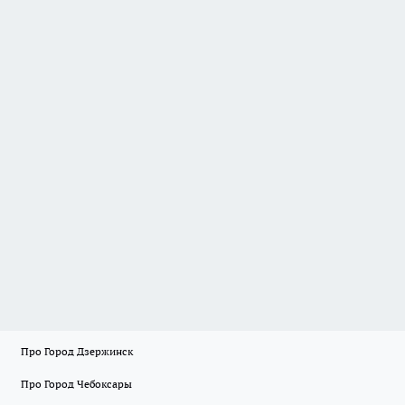
Про Город Дзержинск
Про Город Чебоксары