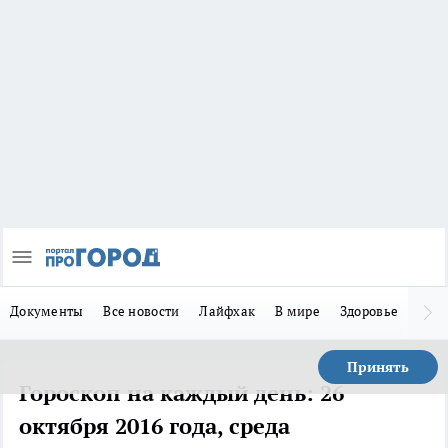
Документы
Все новости
Лайфхак
В мире
Здоровье
Зака
Принять
Гороскоп на каждый день: 26
октября 2016 года, среда