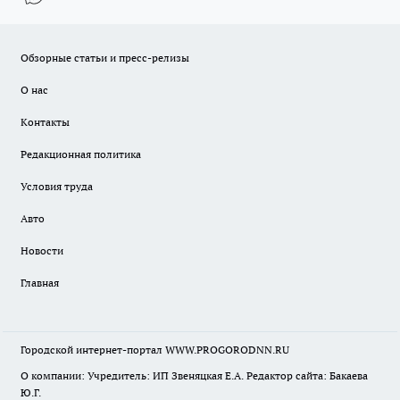
Обзорные статьи и пресс-релизы
О нас
Контакты
Редакционная политика
Условия труда
Авто
Новости
Главная
Городской интернет-портал WWW.PROGORODNN.RU
О компании: Учредитель: ИП Звеняцкая Е.А. Редактор сайта: Бакаева
Ю.Г.