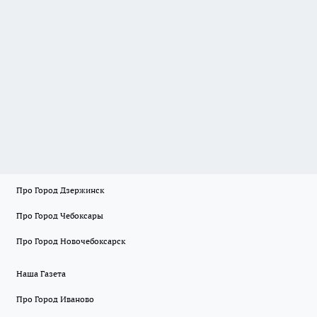
Про Город Дзержинск
Про Город Чебоксары
Про Город Новочебоксарск
Наша Газета
Про Город Иваново