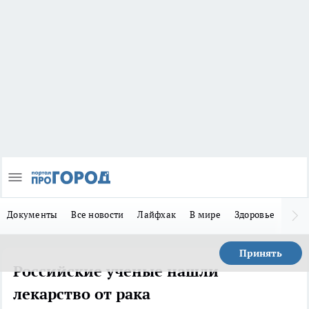
Документы
Все новости
Лайфхак
В мире
Здоровье
Зака
Принять
Российские ученые нашли
лекарство от рака