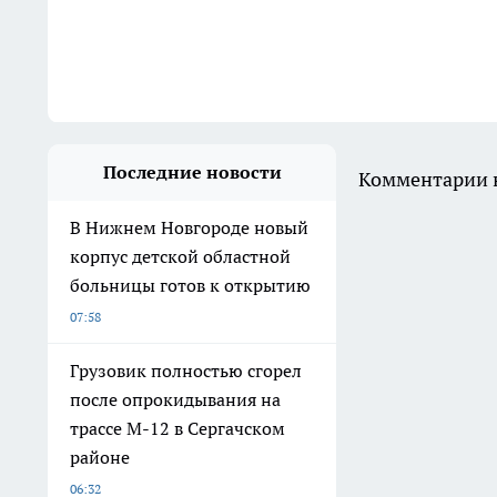
Последние новости
Комментарии н
В Нижнем Новгороде новый
корпус детской областной
больницы готов к открытию
07:58
Грузовик полностью сгорел
после опрокидывания на
трассе М-12 в Сергачском
районе
06:32