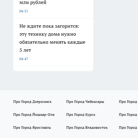
млн рублей
04:51
Не ждите пока загорится:
эту технику дома нужно
обязательно менять каждые
5 лет
04:47
Про Город Дзержинск
Про Город Чебоксары
Про Город
Про Город Йошкар-Ола
Про Город Курск
Про Город
Про Город Ярославль
Про Город Владивосток
Про Город