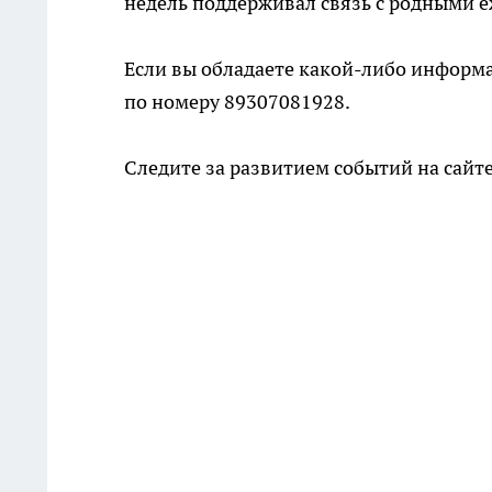
недель поддерживал связь с родными 
Если вы обладаете какой-либо информ
по номеру 89307081928.
Следите за развитием событий на сайт