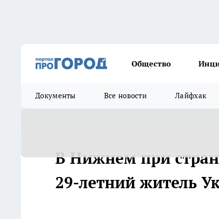
Общество
Инц
Документы
Все новости
Лайфхак
В Нижнем при стран
29-летний житель У