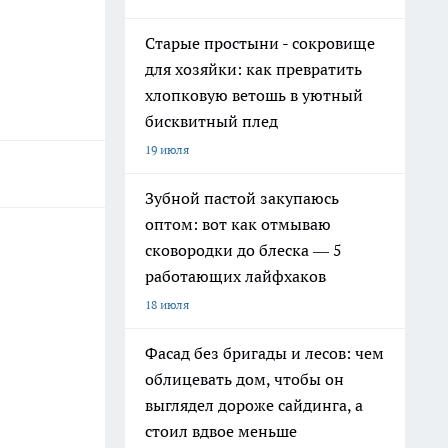
Старые простыни - сокровище
для хозяйки: как превратить
хлопковую ветошь в уютный
бисквитный плед
19 июля
Зубной пастой закупаюсь
оптом: вот как отмываю
сковородки до блеска — 5
работающих лайфхаков
18 июля
Фасад без бригады и лесов: чем
облицевать дом, чтобы он
выглядел дороже сайдинга, а
стоил вдвое меньше