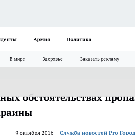
иденты
Армия
Политика
В мире
Здоровье
Заказать рекламу
ных обстоятельствах пропа
краины
9 октября 2016
Служба новостей Pro Горо