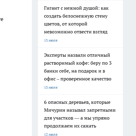
Гигант с нежной душой: как
создать белоснежную стену
те
цветов, от которой
невозможно отвести взгляд
13 июля
Эксперты назвали отличный
растворимый кофе: беру по 3
банки себе, на подарок и в
офис – проверенное качество
13 июля
6 опасных деревьев, которые
Мичурин называл запретными
для участков — а мы упрямо
продолжаем их сажать
12 июля