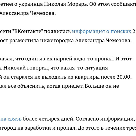
етнего украинца Николая Морарь. Об этом сообщают
 Александра Чемезова.
 сети "ВКонтакте" появилась
информация о поисках
2
ост разместила нижегородка Александра Чемезова.
казал, что один из их парней куда-то пропал. И этот
. Николай говорил, что какая-то ситуация
 он старался не выходить из квартиры после 20.00.
ал все объяснить, когда приедет. Больше он не
на связь
более четырех дней. Согласно информации,
ород на заработки и пропал. До этого в течение тре