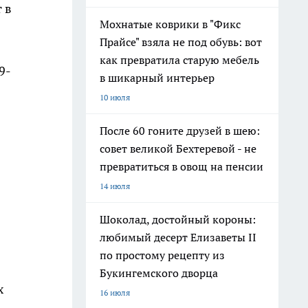
 в
Мохнатые коврики в "Фикс
Прайсе" взяла не под обувь: вот
как превратила старую мебель
9-
в шикарный интерьер
10 июля
После 60 гоните друзей в шею:
совет великой Бехтеревой - не
превратиться в овощ на пенсии
14 июля
Шоколад, достойный короны:
любимый десерт Елизаветы II
по простому рецепту из
Букингемского дворца
х
16 июля