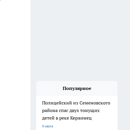
Популярное
Полицейский из Семеновского
района спас двух тонущих
детей в реке Керженец
9 июля