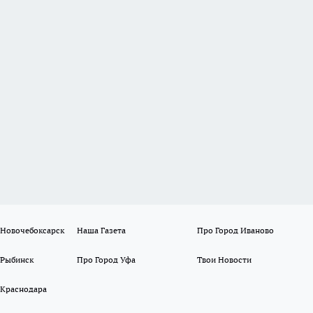
 Новочебоксарск
Наша Газета
Про Город Иваново
 Рыбинск
Про Город Уфа
Твои Новости
 Краснодара