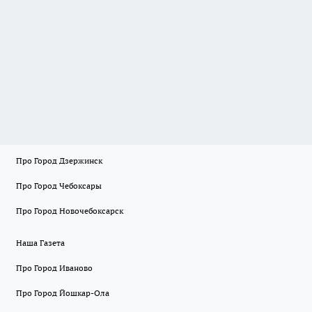
Про Город Дзержинск
Про Город Чебоксары
Про Город Новочебоксарск
Наша Газета
Про Город Иваново
Про Город Йошкар-Ола