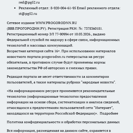
red@pg52.ru
Рекламный отдел: 8-920-004-61-95 Email рекламного отдела:
st@pg52.ru
Сетевое издание WWW.PROGORODNN.RU
(ВВВ.ПРОГОРОДНН.РУ). Регистрация РКН: №: 7378360181.
Регистрационный номер ЭЛ 77-90994 от 10.03.2026., выдано
Федеральной службой по надзору в сфере связи, информационных
технологий и массовых коммуникаций.
Возрастная категория сайта 16+. При использовании материалов
новостного портала progorodnn.ru гиперссылка на ресурс
обязательна
,
в противном случае будут применены нормы
законодательства РФ об авторских и смежных правах.
Редакция портала не несет ответственности за комментарии
пользователей, а также материалы рубрики "народные новости".
«На информационном ресурсе применяются рекомендательные
технологии (информационные технологии предоставления
информации на основе сбора, систематизации и анализа сведений,
относящихся к предпочтениям пользователей сети "Интернет",
находящихся на территории Российской Федерации)».
Подробнее
Политика конфиденциальности и обработки персональных данных
Вся информация, размещенная на данном сайте, охраняется в