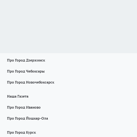
Про Город Дзержинск
Про Город Чебоксары
Про Город Новочебоксарск
Наша Газета
Про Город Иваново
Про Город Йошкар-Ола
Про Город Курск