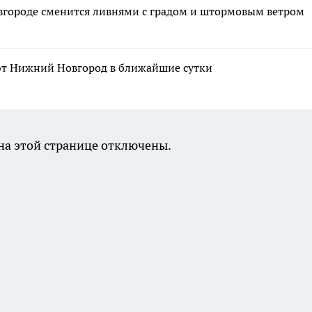
городе сменится ливнями с градом и штормовым ветром
т Нижний Новгород в ближайшие сутки
а этой странице отключены.