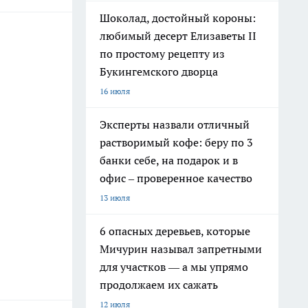
Шоколад, достойный короны:
любимый десерт Елизаветы II
по простому рецепту из
Букингемского дворца
16 июля
Эксперты назвали отличный
растворимый кофе: беру по 3
банки себе, на подарок и в
офис – проверенное качество
13 июля
6 опасных деревьев, которые
Мичурин называл запретными
для участков — а мы упрямо
продолжаем их сажать
12 июля