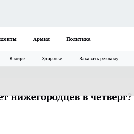
иденты
Армия
Политика
В мире
Здоровье
Заказать рекламу
ет нижегородцев в четверг?