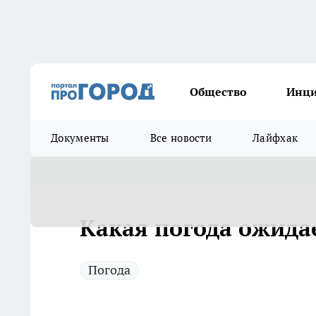
Общество
Инц
Документы
Все новости
Лайфхак
Какая погода ожида
Погода