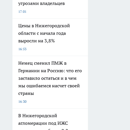
угрозами владельцев
17:01
Цены в Нижегородской
области с начала года
выросли на 3,8%
16:53
Немец сменил ПМЖ в
Германии на Россию: что его
заставило остаться и в чем
мы ошибаемся насчет своей
страны
16:30
В Нижегородской
агломерации под ИЖС