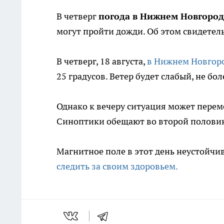
В четверг
погода в Нижнем Новгород
могут пройти дожди. Об этом свидетел
В четверг, 18 августа,
в Нижнем Новгоро
25 градусов. Ветер будет слабый, не бо
Однако к вечеру ситуация может переме
Синоптики обещают во второй половин
Магнитное поле в этот день неустойч
следить за своим здоровьем.