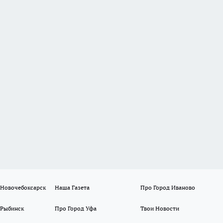
 Новочебоксарск
Наша Газета
Про Город Иваново
 Рыбинск
Про Город Уфа
Твои Новости