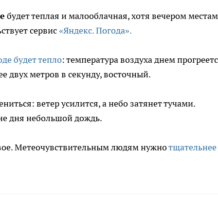
е
будет теплая и малооблачная, хотя вечером места
ьствует сервис
«Яндекс. Погода».
де будет тепло
: температура воздуха днем прогреетс
лее двух метров в секунду, восточный.
ниться: ветер усилится, а небо затянет тучами.
е дня небольшой дождь.
ивое. Метеочувствительным людям нужно
тщательнее