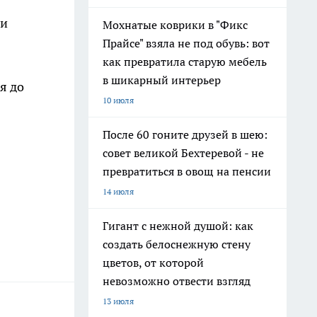
ми
Мохнатые коврики в "Фикс
Прайсе" взяла не под обувь: вот
как превратила старую мебель
в шикарный интерьер
я до
10 июля
После 60 гоните друзей в шею:
совет великой Бехтеревой - не
превратиться в овощ на пенсии
14 июля
Гигант с нежной душой: как
создать белоснежную стену
цветов, от которой
невозможно отвести взгляд
13 июля