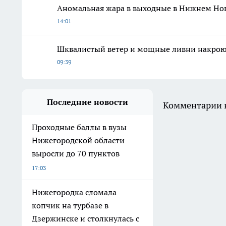
Аномальная жара в выходные в Нижнем Нов
14:01
Шквалистый ветер и мощные ливни накрою
09:39
Последние новости
Комментарии н
Проходные баллы в вузы
Нижегородской области
выросли до 70 пунктов
17:03
Нижегородка сломала
копчик на турбазе в
Дзержинске и столкнулась с