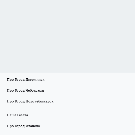
Про Город Дзержинск
Про Город Чебоксары
Про Город Новочебоксарск
Наша Газета
Про Город Иваново