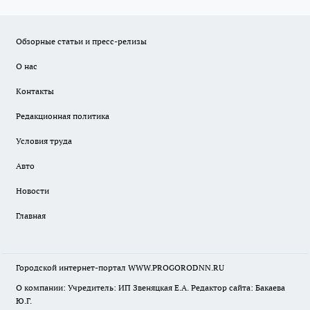
Обзорные статьи и пресс-релизы
О нас
Контакты
Редакционная политика
Условия труда
Авто
Новости
Главная
Городской интернет-портал WWW.PROGORODNN.RU
О компании: Учредитель: ИП Звеняцкая Е.А. Редактор сайта: Бакаева
Ю.Г.