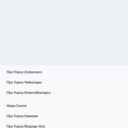
Про Город Дзержинск
Про Город Чебоксары
Про Город Новочебоксарск
Наша Газета
Про Город Иваново
Про Город Йошкар-Ола