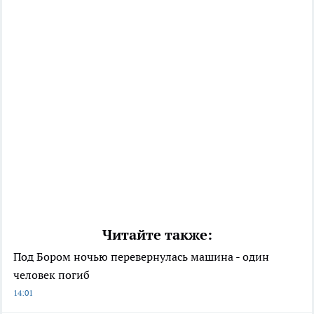
Читайте также:
Под Бором ночью перевернулась машина - один
человек погиб
14:01