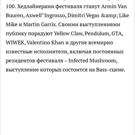
100. Хедлайнерами фестиваля станут Armin Van
Buuren, Axwell^Ingrosso, Dimitri Vegas &amp; Like
Mike и Martin Garrix. Своими выступлениями
публику порадуют Yellow Claw, Pendulum, GTA,
WIWEK, Valentino Khan и другие всемирно
известные исполнители, включая постоянных
резидентов фестиваля – Infected Mushroom,
выступление которых состоится на Bass-сцене.