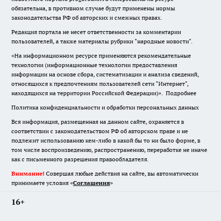
обязательна
,
в противном случае будут применены нормы
законодательства РФ об авторских и смежных правах.
Редакция портала не несет ответственности за комментарии
пользователей, а также материалы рубрики "народные новости".
«На информационном ресурсе применяются рекомендательные
технологии (информационные технологии предоставления
информации на основе сбора, систематизации и анализа сведений,
относящихся к предпочтениям пользователей сети "Интернет",
находящихся на территории Российской Федерации)».
Подробнее
Политика конфиденциальности и обработки персональных данных
Вся информация, размещенная на данном сайте, охраняется в
соответствии с законодательством РФ об авторском праве и не
подлежит использованию кем-либо в какой бы то ни было форме, в
том числе воспроизведению, распространению, переработке не иначе
как с письменного разрешения правообладателя.
Внимание!
Совершая любые действия на сайте, вы автоматически
принимаете условия «
Cоглашения
»
16+