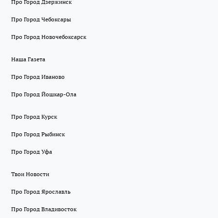
Про Город Дзержинск
Про Город Чебоксары
Про Город Новочебоксарск
Наша Газета
Про Город Иваново
Про Город Йошкар-Ола
Про Город Курск
Про Город Рыбинск
Про Город Уфа
Твои Новости
Про Город Ярославль
Про Город Владивосток