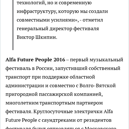
технологий, но и современную
инфраструктуру, которую мы создали
совместными усилиями», - отметил
генеральный директор фестиваля
Виктор Шкипин.
Alfa Future People 2016
– первый музыкальный
фестиваль в России, запустивший собственный
транспорт при поддержке областной
администрации и совместно с Волго-Вятской
пригородной пассажирской компанией,
многолетним транспортным партнером
фестиваля. Круглосуточные электрички Alfa
Future People с саундтреками от резидентов
фестиваля будут отправляться с Московского