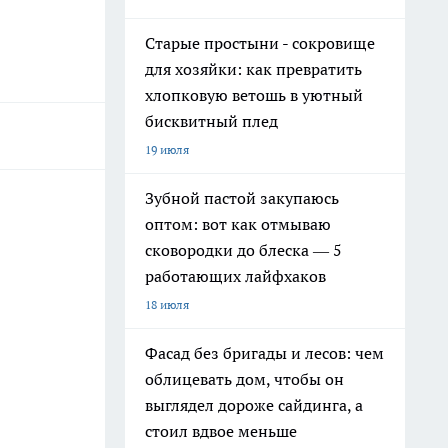
Старые простыни - сокровище
для хозяйки: как превратить
хлопковую ветошь в уютный
бисквитный плед
19 июля
Зубной пастой закупаюсь
оптом: вот как отмываю
сковородки до блеска — 5
работающих лайфхаков
18 июля
Фасад без бригады и лесов: чем
облицевать дом, чтобы он
выглядел дороже сайдинга, а
стоил вдвое меньше