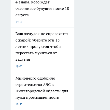
4 знака, кого ждет
счастливое будущее после 10
августа
19:13
Ваш желудок не справляется
с жарой: уберите эти 13
летних продуктов чтобы
перестать мучиться от
вздутия
19:00
Минэнерго одобрило
строительство АЭС в
Нижегородской области для
нужд промышленности
18:53