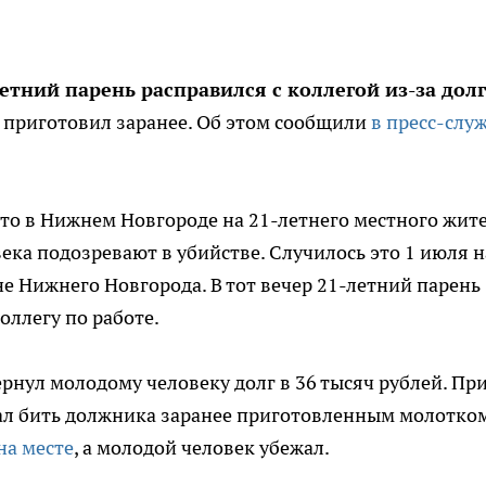
тний парень расправился с коллегой из-за долг
 приготовил заранее. Об этом сообщили
в пресс-слу
что в Нижнем Новгороде на 21-летнего местного жит
века подозревают в убийстве. Случилось это 1 июля н
е Нижнего Новгорода. В тот вечер 21-летний парень
оллегу по работе.
рнул молодому человеку долг в 36 тысяч рублей. Пр
чал бить должника заранее приготовленным молотком
на месте
, а молодой человек убежал.