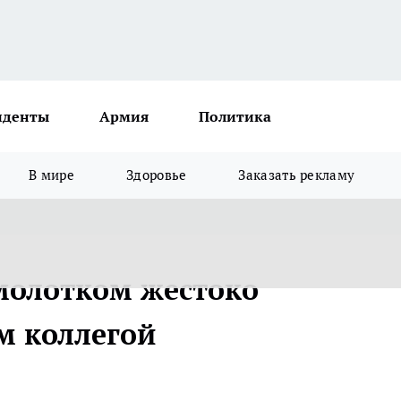
иденты
Армия
Политика
В мире
Здоровье
Заказать рекламу
 молотком жестоко
м коллегой