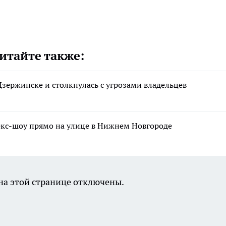
итайте также:
Дзержинске и столкнулась с угрозами владельцев
екс-шоу прямо на улице в Нижнем Новгороде
а этой странице отключены.