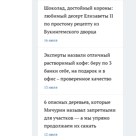
Шоколад, достойный короны:
любимый десерт Елизаветы II
по простому рецепту из
Букингемского дворца
16 июля
Эксперты назвали отличный
растворимый кофе: беру по 3
банки себе, на подарок и в
офис – проверенное качество
13 июля
6 опасных деревьев, которые
Мичурин называл запретными
для участков — а мы упрямо
продолжаем их сажать
12 июля