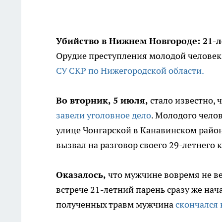
Убийство в Нижнем Новгороде: 21-ле
Орудие преступления молодой человек
СУ СКР по Нижегородской области.
Во вторник, 5 июля,
стало известно, 
завели уголовное дело
. Молодого чело
улице Чонгарской в Канавинском район
вызвал на разговор своего 29-летнего к
Оказалось,
что мужчине вовремя не ве
встрече 21-летний парень сразу же на
полученных травм мужчина
скончался 