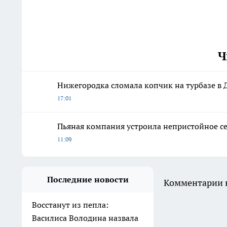
Ч
Нижегородка сломала копчик на турбазе в 
17:01
Пьяная компания устроила непристойное с
11:09
Последние новости
Комментарии н
Восстанут из пепла:
Василиса Володина назвала