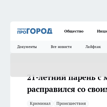
Общество
Инц
Документы
Все новости
Лайфхак
21-летний парень с
расправился со свои
Криминал
Происшествия