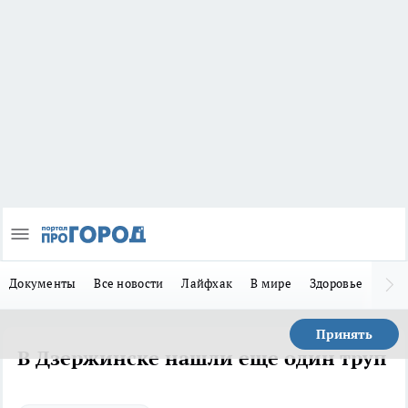
Документы
Все новости
Лайфхак
В мире
Здоровье
Зака
Принять
В Дзержинске нашли еще один труп