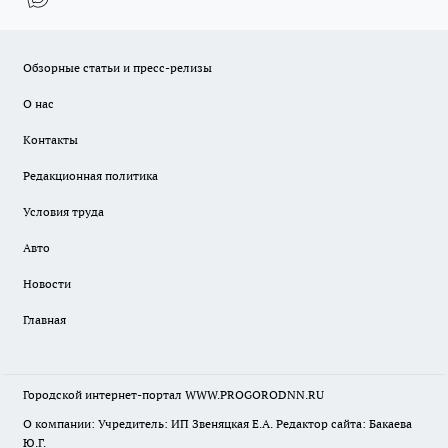
Обзорные статьи и пресс-релизы
О нас
Контакты
Редакционная политика
Условия труда
Авто
Новости
Главная
Городской интернет-портал WWW.PROGORODNN.RU
О компании: Учредитель: ИП Звеняцкая Е.А. Редактор сайта: Бакаева
Ю.Г.