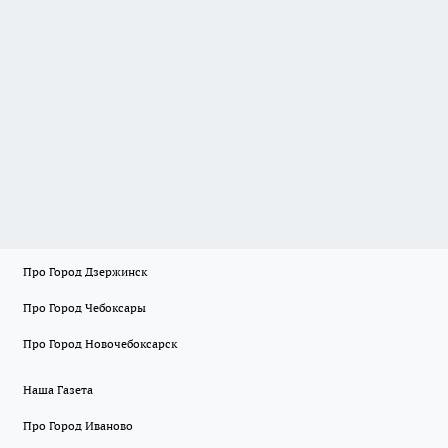
Про Город Дзержинск
Про Город Чебоксары
Про Город Новочебоксарск
Наша Газета
Про Город Иваново