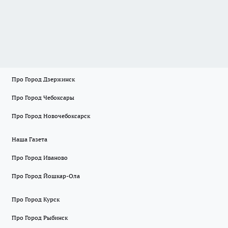
Про Город Дзержинск
Про Город Чебоксары
Про Город Новочебоксарск
Наша Газета
Про Город Иваново
Про Город Йошкар-Ола
Про Город Курск
Про Город Рыбинск