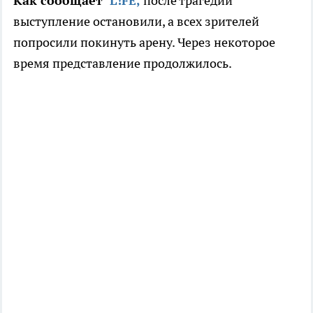
Как сообщает
L!FE,
после трагедии
выступление остановили, а всех зрителей
попросили покинуть арену. Через некоторое
время представление продолжилось.