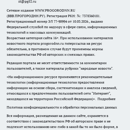
st@pg52.ru
Сетевое издание WWW.PROGORODNN.RU
(ВВВ.ПРОГОРОДНН.РУ). Регистрация РКН: №: 7378360181.
Регистрационный номер ЭЛ 77-90994 от 10.03.2026., выдано
Федеральной службой по надзору в сфере связи, информационных
технологий и массовых коммуникаций.
Возрастная категория сайта 16+. При использовании материалов
новостного портала progorodnn.ru гиперссылка на ресурс
обязательна
,
в противном случае будут применены нормы
законодательства РФ об авторских и смежных правах.
Редакция портала не несет ответственности за комментарии
пользователей, а также материалы рубрики "народные новости".
«На информационном ресурсе применяются рекомендательные
технологии (информационные технологии предоставления
информации на основе сбора, систематизации и анализа сведений,
относящихся к предпочтениям пользователей сети "Интернет",
находящихся на территории Российской Федерации)».
Подробнее
Политика конфиденциальности и обработки персональных данных
Вся информация, размещенная на данном сайте, охраняется в
соответствии с законодательством РФ об авторском праве и не
подлежит использованию кем-либо в какой бы то ни было форме, в