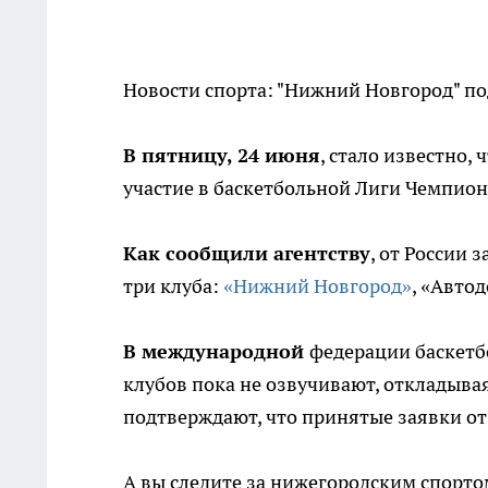
Новости спорта: "Нижний Новгород" по
В пятницу, 24 июня
, стало известно
участие в баскетбольной Лиги Чемпио
Как сообщили агентству
, от России
три клуба:
«Нижний Новгород»
, «Автод
В международной
федерации баскетб
клубов пока не озвучивают, откладывая
подтверждают, что принятые заявки от
А вы следите за нижегородским спорто