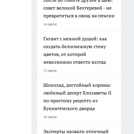
После 60 гоните друзей в шею:
совет великой Бехтеревой - не
превратиться в овощ на пенсии
14 июля
Гигант с нежной душой: как
создать белоснежную стену
цветов, от которой
невозможно отвести взгляд
13 июля
Шоколад, достойный короны:
любимый десерт Елизаветы II
по простому рецепту из
Букингемского дворца
16 июля
Эксперты назвали отличный