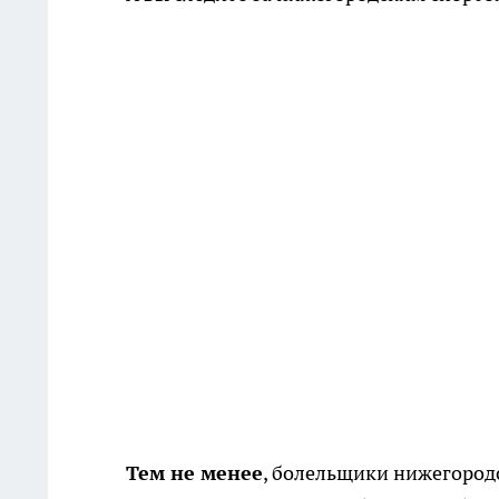
Тем не менее
, болельщики нижегородс