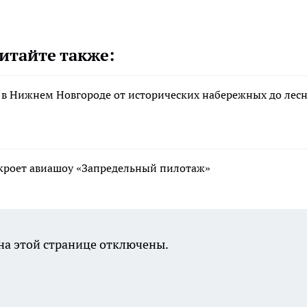
итайте также:
 в Нижнем Новгороде от исторических набережных до лес
ткроет авиашоу «Запредельный пилотаж»
а этой странице отключены.