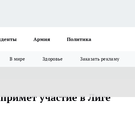
иденты
Армия
Политика
В мире
Здоровье
Заказать рекламу
примет участие в Лиге