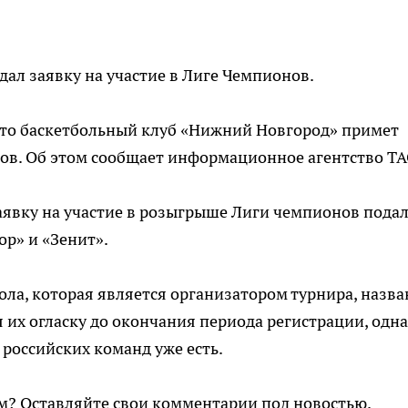
дал заявку на участие в Лиге Чемпионов.
, что баскетбольный клуб «Нижний Новгород» примет
нов. Об этом сообщает информационное агентство ТА
 заявку на участие в розыгрыше Лиги чемпионов пода
ор» и «Зенит».
ола, которая является организатором турнира, назв
 их огласку до окончания периода регистрации, одн
 российских команд уже есть.
м? Оставляйте свои комментарии под новостью.