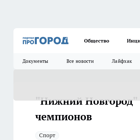
Общество
Инц
Документы
Все новости
Лайфхак
"Нижний Новгород" 
чемпионов
Спорт