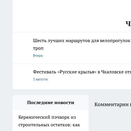
Ч
Шесть лучших маршрутов для велопрогулок
троп
Вчера
Фестиваль «Русские крылья» в Чкаловске о
3 августа
Последние новости
Комментарии н
Керамический пэчворк из
строительных остатков: как