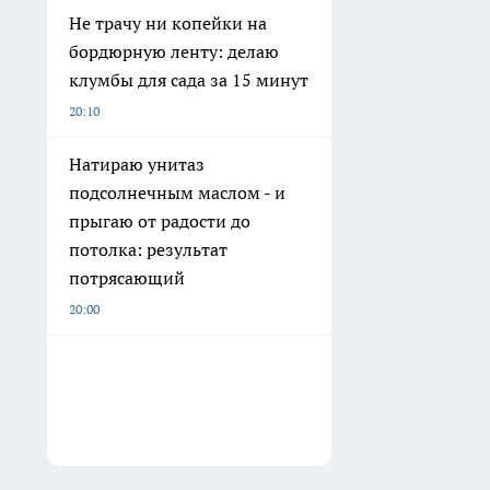
Не трачу ни копейки на
бордюрную ленту: делаю
клумбы для сада за 15 минут
20:10
Натираю унитаз
подсолнечным маслом - и
прыгаю от радости до
потолка: результат
потрясающий
20:00