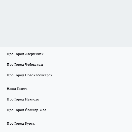
Про Город Дзержинск
Про Город Чебоксары
Про Город Новочебоксарск
Наша Газета
Про Город Иваново
Про Город Йошкар-Ола
Про Город Курск