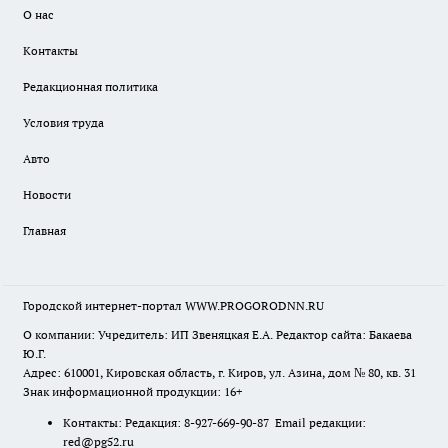
О нас
Контакты
Редакционная политика
Условия труда
Авто
Новости
Главная
Городской интернет-портал WWW.PROGORODNN.RU
О компании: Учредитель: ИП Звеняцкая Е.А. Редактор сайта: Бакаева
Ю.Г.
Адрес: 610001, Кировская область, г. Киров, ул. Азина, дом № 80, кв. 31
Знак информационной продукции: 16+
Контакты: Редакция: 8-927-669-90-87 Email редакции:
red@pg52.ru