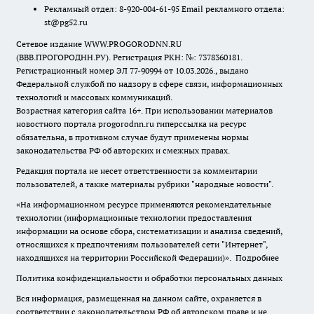
Рекламный отдел: 8-920-004-61-95 Email рекламного отдела:
st@pg52.ru
Сетевое издание WWW.PROGORODNN.RU
(ВВВ.ПРОГОРОДНН.РУ). Регистрация РКН: №: 7378360181.
Регистрационный номер ЭЛ 77-90994 от 10.03.2026., выдано
Федеральной службой по надзору в сфере связи, информационных
технологий и массовых коммуникаций.
Возрастная категория сайта 16+. При использовании материалов
новостного портала progorodnn.ru гиперссылка на ресурс
обязательна
,
в противном случае будут применены нормы
законодательства РФ об авторских и смежных правах.
Редакция портала не несет ответственности за комментарии
пользователей, а также материалы рубрики "народные новости".
«На информационном ресурсе применяются рекомендательные
технологии (информационные технологии предоставления
информации на основе сбора, систематизации и анализа сведений,
относящихся к предпочтениям пользователей сети "Интернет",
находящихся на территории Российской Федерации)».
Подробнее
Политика конфиденциальности и обработки персональных данных
Вся информация, размещенная на данном сайте, охраняется в
соответствии с законодательством РФ об авторском праве и не