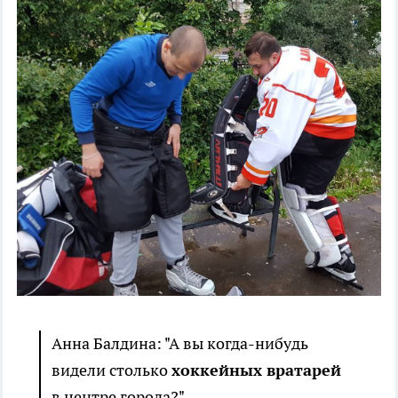
Анна Балдина: "А вы когда-нибудь
видели столько
хоккейных вратарей
в центре города?"