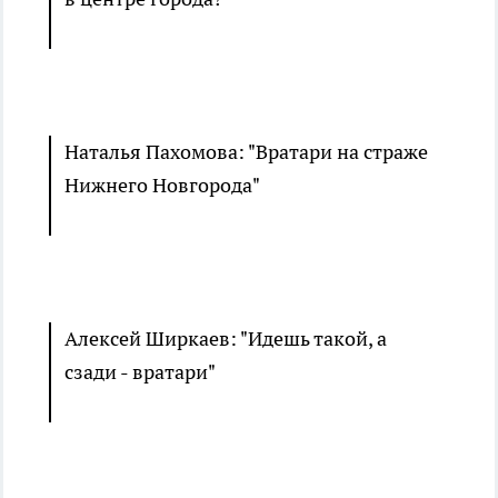
Наталья Пахомова: "Вратари на страже
Нижнего Новгорода"
Алексей Ширкаев: "Идешь такой, а
сзади - вратари"