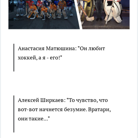
Анастасия Матюшина: "Он любит
хоккей, а я - его!"
Алексей Ширкаев: "То чувство, что
вот-вот начнется безумие. Вратари,
они такие..."