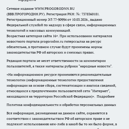
Сетевое издание WWW.PROGORODNN.RU
(ВВВ.ПРОГОРОДНН.РУ). Регистрация РКН: №: 7378360181.
Регистрационный номер ЭЛ 77-90994 от 10.03.2026., выдано
Федеральной службой по надзору в сфере связи, информационных
технологий и массовых коммуникаций.
Возрастная категория сайта 16+. При использовании материалов
новостного портала progorodnn.ru гиперссылка на ресурс
обязательна
,
в противном случае будут применены нормы
законодательства РФ об авторских и смежных правах.
Редакция портала не несет ответственности за комментарии
пользователей, а также материалы рубрики "народные новости".
«На информационном ресурсе применяются рекомендательные
технологии (информационные технологии предоставления
информации на основе сбора, систематизации и анализа сведений,
относящихся к предпочтениям пользователей сети "Интернет",
находящихся на территории Российской Федерации)».
Подробнее
Политика конфиденциальности и обработки персональных данных
Вся информация, размещенная на данном сайте, охраняется в
соответствии с законодательством РФ об авторском праве и не
подлежит использованию кем-либо в какой бы то ни было форме, в