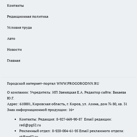
Контакты
Редакционная политика
Условия труда
Авто
Новости
Главная
Городской интернет-портал WWW.PROGORODNN.RU
О компании: Учредитель: ИП Звеняцкая Е.А. Редактор сайта: Бакаева
Ю.Г.
Адрес: 610001, Кировская область, г. Киров, ул. Азина, дом № 80, кв. 31
Знак информационной продукции: 16+
Контакты: Редакция: 8-927-669-90-87 Email редакции:
red@pg52.ru
Рекламный отдел: 8-920-004-61-95 Email рекламного отдела:
st@pg52.ru