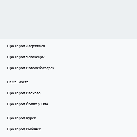
Про Город Дзержинск
Про Город Чебоксары
Про Город Новочебоксарск
Наша Газета
Про Город Иваново
Про Город Йошкар-Ола
Про Город Курск
Про Город Рыбинск