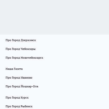
Про Город Дзержинск
Про Город Чебоксары
Про Город Новочебоксарск
Наша Газета
Про Город Иваново
Про Город Йошкар-Ола
Про Город Курск
Про Город Рыбинск