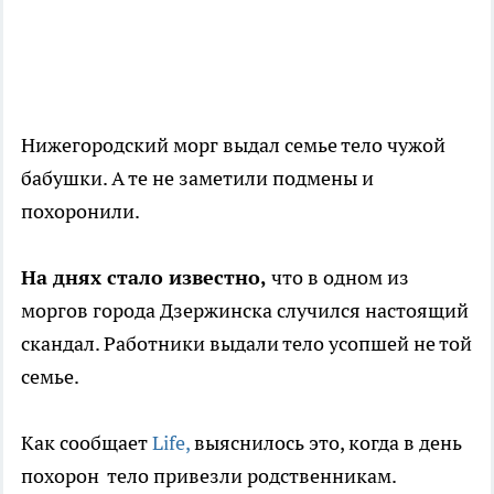
Нижегородский морг выдал семье тело чужой
бабушки. А те не заметили подмены и
похоронили.
На днях стало известно,
что в одном из
моргов города Дзержинска случился настоящий
скандал. Работники выдали тело усопшей не той
семье.
Как сообщает
Life,
выяснилось это, когда в день
похорон тело привезли родственникам.