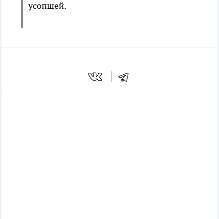
усопшей.