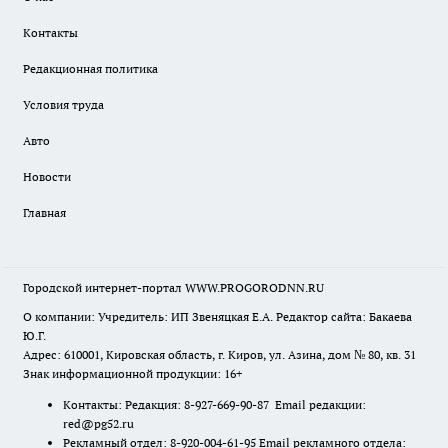
Контакты
Редакционная политика
Условия труда
Авто
Новости
Главная
Городской интернет-портал WWW.PROGORODNN.RU
О компании: Учредитель: ИП Звеняцкая Е.А. Редактор сайта: Бакаева
Ю.Г.
Адрес: 610001, Кировская область, г. Киров, ул. Азина, дом № 80, кв. 31
Знак информационной продукции: 16+
Контакты: Редакция: 8-927-669-90-87 Email редакции:
red@pg52.ru
Рекламный отдел: 8-920-004-61-95 Email рекламного отдела: