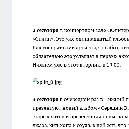
2 октября
в концертном зале «Юпитер
«Сплин». Это уже одиннадцатый альбом
Как говорят сами артисты, это абсолю
обязательно это услышат в первых ак
Нижнем уже в этот вторник, в 19.00.
3 октября
в очередной раз в Нижний п
презентуют новый альбом «Cереднiй Вi
старых хитов и презентация новых комп
джаза, хип-хопа и соула, в ней есть чт