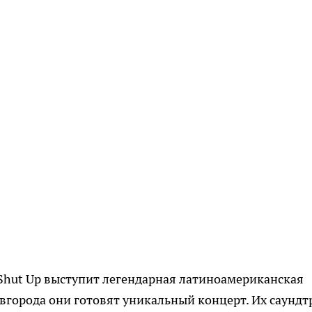
 Shut Up выступит легендарная латиноамериканская
овгорода они готовят уникальный концерт. Их саундт