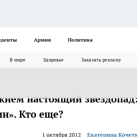
иденты
Армия
Политика
В мире
Здоровье
Заказать рекламу
ижнем настоящий звездопад
н». Кто еще?
1 октября 2012
Екатерина Кочет