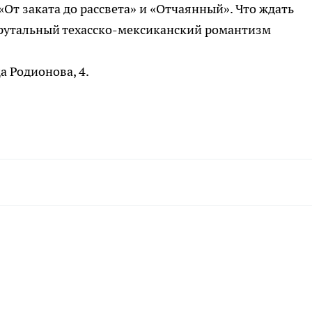
От заката до рассвета» и «Отчаянный». Что ждать
брутальный техасско-мексиканский романтизм
а Родионова, 4.