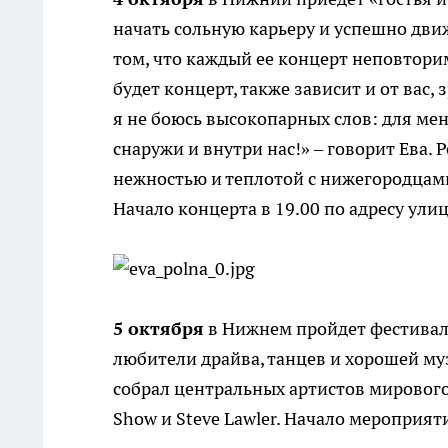
начать сольную карьеру и успешно дви
том, что каждый ее концерт неповтори
будет концерт, также зависит и от вас,
я не боюсь высокопарных слов: для ме
снаружи и внутри нас!» – говорит Ева.
нежностью и теплотой с нижегородцами 
Начало концерта в 19.00 по адресу улиц
5 октября
в Нижнем пройдет фестиваль
любители драйва, танцев и хорошей му
собрал центральных артистов мирового у
Show и Steve Lawler. Начало мероприят