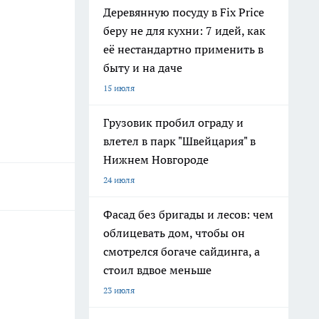
Деревянную посуду в Fix Price
беру не для кухни: 7 идей, как
её нестандартно применить в
быту и на даче
15 июля
Грузовик пробил ограду и
влетел в парк "Швейцария" в
Нижнем Новгороде
24 июля
Фасад без бригады и лесов: чем
облицевать дом, чтобы он
смотрелся богаче сайдинга, а
стоил вдвое меньше
23 июля