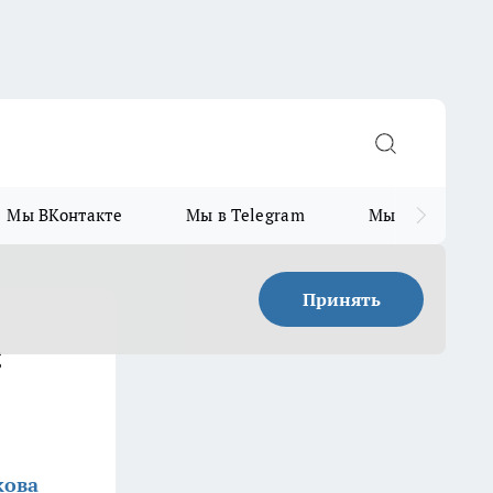
Мы ВКонтакте
Мы в Telegram
Мы в MAX
Принять
:
кова