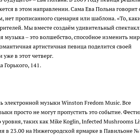
жется в этом направлении. Сама Ева Польна говорит 
м, нет прописанного сценария или шаблона. «То, как
 зрителей. Мы вместе создаём удивительный спектакл
ня музыка – это волшебство, способное изменить мир
 Романтичная артистичная певица поделится своей
уже в этот четверг.
а Горького, 141.
 электронной музыки Winston Fredom Music. Все
зыки просто не могут пропустить это событие. Фести
ровня, таких как Mike Koglin, Infected Mushrooms Li
ия в 23.00 на Нижегородской ярмарке в Павильоне №