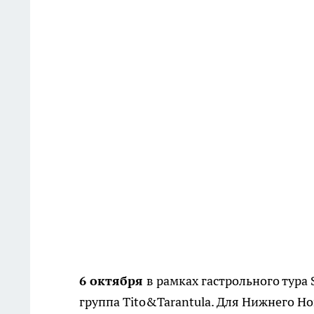
6 октября
в рамках гастрольного тура
группа Tito&Tarantula. Для Нижнего Н