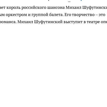
ет король российского шансона Михаил Шуфутински
м оркестром и группой балета. Его творчество – это
 романса. Михаил Шуфутинский выступит в театре оп