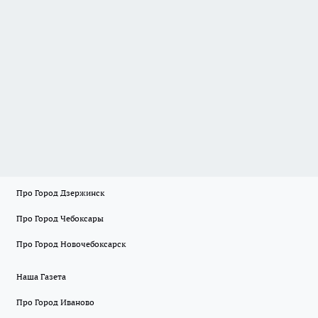
Про Город Дзержинск
Про Город Чебоксары
Про Город Новочебоксарск
Наша Газета
Про Город Иваново