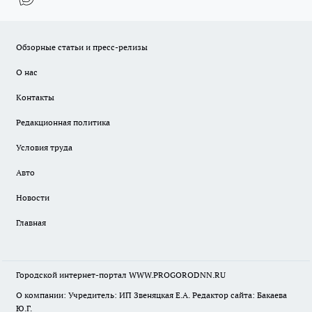
Обзорные статьи и пресс-релизы
О нас
Контакты
Редакционная политика
Условия труда
Авто
Новости
Главная
Городской интернет-портал WWW.PROGORODNN.RU
О компании: Учредитель: ИП Звеняцкая Е.А. Редактор сайта: Бакаева
Ю.Г.