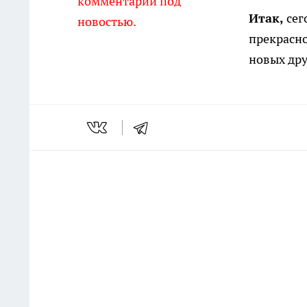
комментарии под
Итак,
сег
новостью.
прекрасно
новых дру