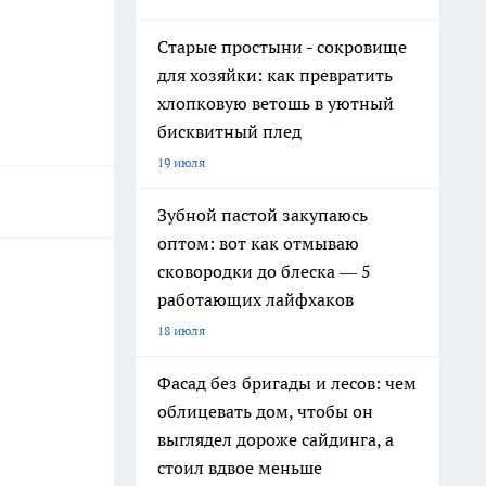
Старые простыни - сокровище
для хозяйки: как превратить
хлопковую ветошь в уютный
бисквитный плед
19 июля
Зубной пастой закупаюсь
оптом: вот как отмываю
сковородки до блеска — 5
работающих лайфхаков
18 июля
Фасад без бригады и лесов: чем
облицевать дом, чтобы он
выглядел дороже сайдинга, а
стоил вдвое меньше