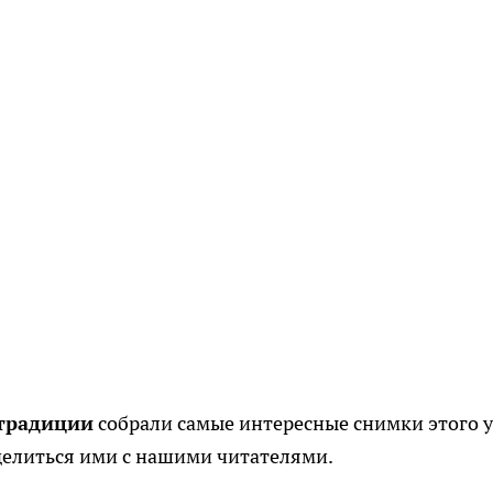
традиции
собрали самые интересные снимки этого у
делиться ими с нашими читателями.