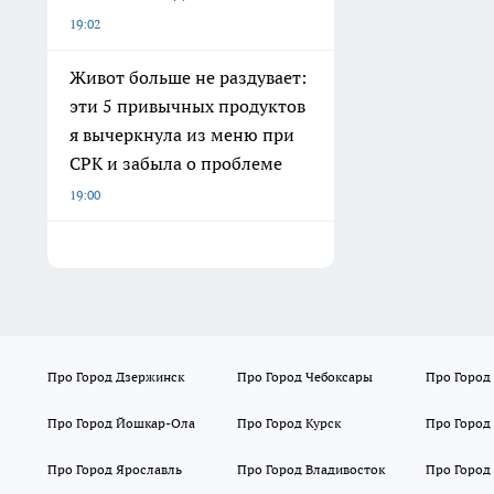
19:02
Живот больше не раздувает:
эти 5 привычных продуктов
я вычеркнула из меню при
СРК и забыла о проблеме
19:00
Про Город Дзержинск
Про Город Чебоксары
Про Город
Про Город Йошкар-Ола
Про Город Курск
Про Город
Про Город Ярославль
Про Город Владивосток
Про Город