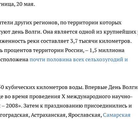
ница, 20 мая.
жители других регионов, по территории которых
нуют день Волги. Она является одной из крупнейших 
тяженность реки составляет 3,7 тысячи километров.
 процентов территории России, – 1,5 миллиона
расположена
почти половина всех сельхозугодий и
50 кубических километров воды. Впервые День Волги
де во время проведения Х международного научно-
– 2008». Затем к празднованию присоединились и
гоградская, Астраханская, Ярославская,
Самарская