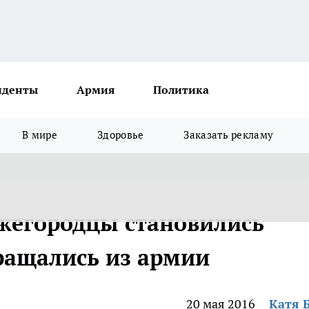
иденты
Армия
Политика
В мире
Здоровье
Заказать рекламу
жегородцы становились
ращались из армии
20 мая 2016
Катя 