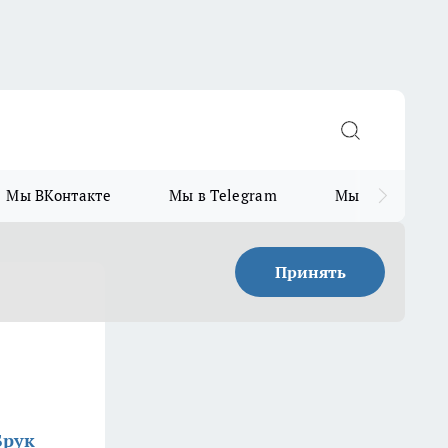
Мы ВКонтакте
Мы в Telegram
Мы в MAX
Принять
Брук