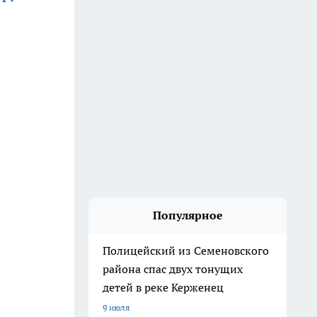
Популярное
Полицейский из Семеновского
района спас двух тонущих
детей в реке Керженец
9 июля