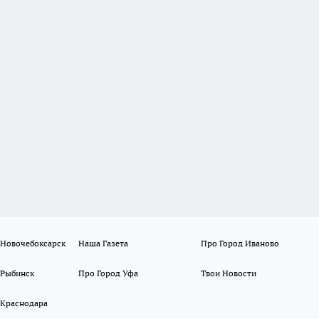
 Новочебоксарск
Наша Газета
Про Город Иваново
 Рыбинск
Про Город Уфа
Твои Новости
 Краснодара