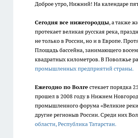
Доброе утро, Нижний! На календаре пят
Сегодня все нижегородцы
, а также 
протекает великая русская река, празд
не только в России, но и в Европе. Про
Площадь бассейна, занимающего восемь
квадратных километров. В Поволжье 
промышленных предприятий страны.
Ежегодно по Волге
стекает порядка 2
прошел в 2008 году в Нижнем Новгоро
промышленного форума «Великие реки 
другие регионыв России. Среди них Вол
области, Республика Татарстан.