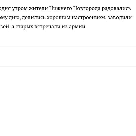
одня утром жители Нижнего Новгорода радовались
му дню, делились хорошим настроением, заводили
зей, а старых встречали из армии.