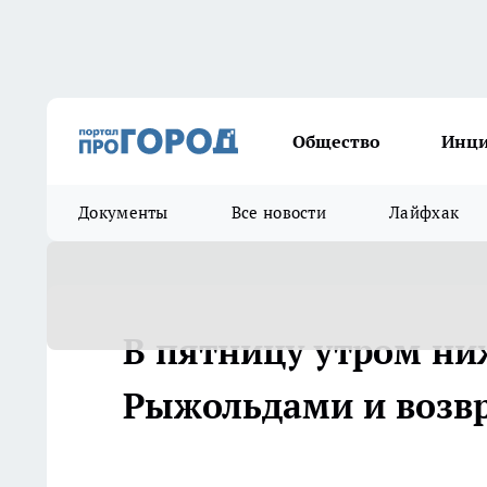
Общество
Инц
Документы
Все новости
Лайфхак
В пятницу утром ни
Рыжольдами и возв