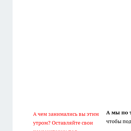
А мы по 
А чем занимались вы этим
чтобы по
утром? Оставляйте свои