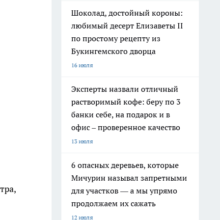
Шоколад, достойный короны:
любимый десерт Елизаветы II
по простому рецепту из
Букингемского дворца
16 июля
Эксперты назвали отличный
растворимый кофе: беру по 3
банки себе, на подарок и в
офис – проверенное качество
13 июля
6 опасных деревьев, которые
Мичурин называл запретными
тра,
для участков — а мы упрямо
продолжаем их сажать
12 июля