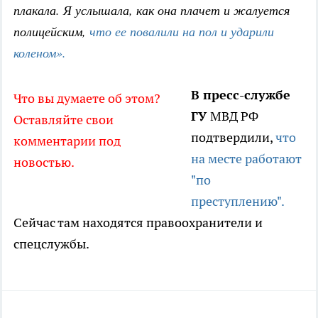
плакала. Я услышала, как она плачет и жалуется
полицейским,
что ее повалили на пол и ударили
коленом».
В пресс-службе
Что вы думаете об этом?
ГУ
МВД РФ
Оставляйте свои
подтвердили,
что
комментарии под
на месте работают
новостью.
"по
преступлению".
Сейчас там находятся правоохранители и
спецслужбы.