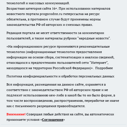
технологий и массовых коммуникаций.
Возрастная категория сайта 16+. При использовании материалов
новостного портала progorodnn.ru гиперссылка на ресурс
обязательна
,
в противном случае будут применены нормы
законодательства РФ об авторских и смежных правах.
Редакция портала не несет ответственности за комментарии
пользователей, а также материалы рубрики "народные новости".
«На информационном ресурсе применяются рекомендательные
технологии (информационные технологии предоставления
информации на основе сбора, систематизации и анализа сведений,
относящихся к предпочтениям пользователей сети "Интернет",
находящихся на территории Российской Федерации)».
Подробнее
Политика конфиденциальности и обработки персональных данных
Вся информация, размещенная на данном сайте, охраняется в
соответствии с законодательством РФ об авторском праве и не
подлежит использованию кем-либо в какой бы то ни было форме, в
том числе воспроизведению, распространению, переработке не иначе
как с письменного разрешения правообладателя.
Внимание!
Совершая любые действия на сайте, вы автоматически
принимаете условия «
Cоглашения
»