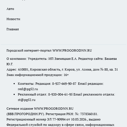
Авто
Новости
Главная
Городской интернет-портал WWW.PROGORODNN.RU
О компании: Учредитель: ИП Звеняцкая Е.А. Редактор сайта: Бакаева
Ю.Г.
Адрес: 610001, Кировская область, г. Киров, ул. Азина, дом № 80, кв. 31
Знак информационной продукции: 16+
Контакты: Редакция: 8-927-669-90-87 Email редакции:
red@pg52.ru
Рекламный отдел: 8-920-004-61-95 Email рекламного отдела:
st@pg52.ru
Сетевое издание WWW.PROGORODNN.RU
(ВВВ.ПРОГОРОДНН.РУ). Регистрация РКН: №: 7378360181.
Регистрационный номер ЭЛ 77-90994 от 10.03.2026., выдано
Федеральной службой по надзору в сфере связи, информационных