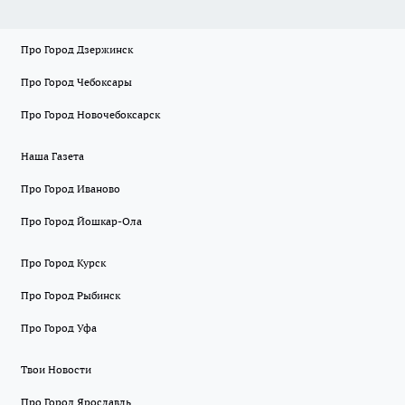
Про Город Дзержинск
Про Город Чебоксары
Про Город Новочебоксарск
Наша Газета
Про Город Иваново
Про Город Йошкар-Ола
Про Город Курск
Про Город Рыбинск
Про Город Уфа
Твои Новости
Про Город Ярославль