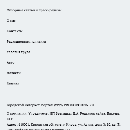
Обзорные статьи и пресс-релизы
О нас
Контакты
Редакционная политика
Условия труда
Авто
Новости
Главная
Городской интернет-портал WWW.PROGORODNN.RU
О компании: Учредитель: ИП Звеняцкая Е.А. Редактор сайта: Бакаева
Ю.Г.
Адрес: 610001, Кировская область, г. Киров, ул. Азина, дом № 80, кв. 31
Знак информационной продукции: 16+