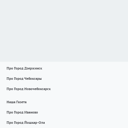
Про Город Дзержинск
Про Город Чебоксары
Про Город Новочебоксарск
Наша Газета
Про Город Иваново
Про Город Йошкар-Ола