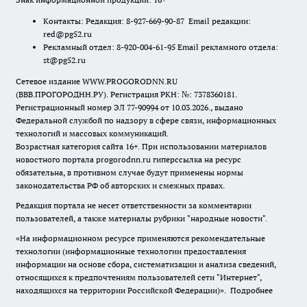
Контакты: Редакция: 8-927-669-90-87 Email редакции:
red@pg52.ru
Рекламный отдел: 8-920-004-61-95 Email рекламного отдела:
st@pg52.ru
Сетевое издание WWW.PROGORODNN.RU
(ВВВ.ПРОГОРОДНН.РУ). Регистрация РКН: №: 7378360181.
Регистрационный номер ЭЛ 77-90994 от 10.03.2026., выдано
Федеральной службой по надзору в сфере связи, информационных
технологий и массовых коммуникаций.
Возрастная категория сайта 16+. При использовании материалов
новостного портала progorodnn.ru гиперссылка на ресурс
обязательна
,
в противном случае будут применены нормы
законодательства РФ об авторских и смежных правах.
Редакция портала не несет ответственности за комментарии
пользователей, а также материалы рубрики "народные новости".
«На информационном ресурсе применяются рекомендательные
технологии (информационные технологии предоставления
информации на основе сбора, систематизации и анализа сведений,
относящихся к предпочтениям пользователей сети "Интернет",
находящихся на территории Российской Федерации)».
Подробнее