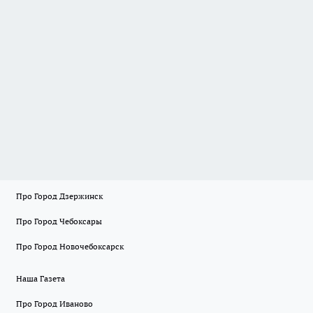
Про Город Дзержинск
Про Город Чебоксары
Про Город Новочебоксарск
Наша Газета
Про Город Иваново