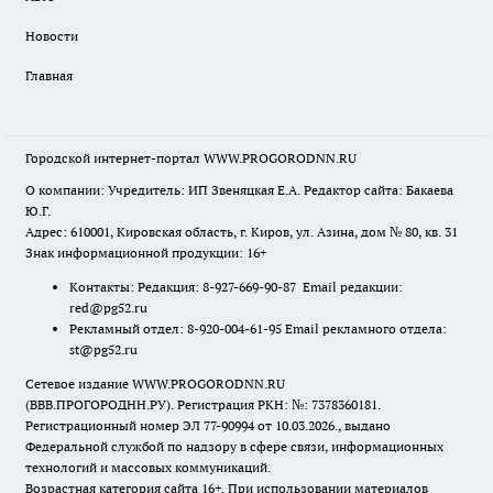
Новости
Главная
Городской интернет-портал WWW.PROGORODNN.RU
О компании: Учредитель: ИП Звеняцкая Е.А. Редактор сайта: Бакаева
Ю.Г.
Адрес: 610001, Кировская область, г. Киров, ул. Азина, дом № 80, кв. 31
Знак информационной продукции: 16+
Контакты: Редакция: 8-927-669-90-87 Email редакции:
red@pg52.ru
Рекламный отдел: 8-920-004-61-95 Email рекламного отдела:
st@pg52.ru
Сетевое издание WWW.PROGORODNN.RU
(ВВВ.ПРОГОРОДНН.РУ). Регистрация РКН: №: 7378360181.
Регистрационный номер ЭЛ 77-90994 от 10.03.2026., выдано
Федеральной службой по надзору в сфере связи, информационных
технологий и массовых коммуникаций.
Возрастная категория сайта 16+. При использовании материалов