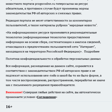
новостного портала progorodnn.ru гиперссылка на ресурс
обязательна
,
в противном случае будут применены нормы
законодательства РФ об авторских и смежных правах.
Редакция портала не несет ответственности за комментарии
пользователей, а также материалы рубрики "народные новости".
«На информационном ресурсе применяются рекомендательные
технологии (информационные технологии предоставления
информации на основе сбора, систематизации и анализа сведений,
относящихся к предпочтениям пользователей сети "Интернет",
находящихся на территории Российской Федерации)».
Подробнее
Политика конфиденциальности и обработки персональных данных
Вся информация, размещенная на данном сайте, охраняется в
соответствии с законодательством РФ об авторском праве и не
подлежит использованию кем-либо в какой бы то ни было форме, в
том числе воспроизведению, распространению, переработке не иначе
как с письменного разрешения правообладателя.
Внимание!
Совершая любые действия на сайте, вы автоматически
принимаете условия «
Cоглашения
»
16+