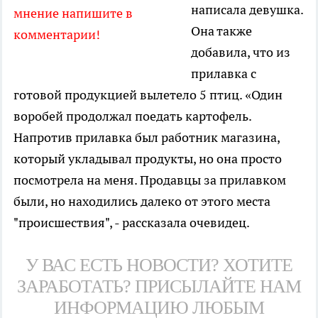
написала девушка.
мнение напишите в
Она также
комментарии!
добавила, что из
прилавка с
готовой продукцией вылетело 5 птиц. «Один
воробей продолжал поедать картофель.
Напротив прилавка был работник магазина,
который укладывал продукты, но она просто
посмотрела на меня. Продавцы за прилавком
были, но находились далеко от этого места
"происшествия", - рассказала очевидец.
У ВАС ЕСТЬ НОВОСТИ? ХОТИТЕ
ЗАРАБОТАТЬ? ПРИСЫЛАЙТЕ НАМ
ИНФОРМАЦИЮ ЛЮБЫМ