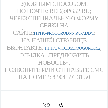
УДОБНЫМ СПОСОБОМ:
ПО ПОЧТЕ: RED@PG52.RU;
ЧЕРЕЗ СПЕЦИАЛЬНУЮ ФОРМУ
СВЯЗИ НА
САЙТЕ:
;
HTTP://PROGORODNN.RU/ADD/1
НА НАШЕЙ СТРАНИЦЕ
ВКОНТАКТЕ:
,
HTTP://VK.COM/PROGOROD52
ССЫЛКА «ПРЕДЛОЖИТЬ
НОВОСТЬ»;
ПОЗВОНИТЕ ИЛИ ОТПРАВЬТЕ СМС
НА НОМЕР: 8 904 391 31 50