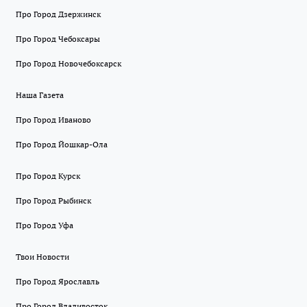
Про Город Дзержинск
Про Город Чебоксары
Про Город Новочебоксарск
Наша Газета
Про Город Иваново
Про Город Йошкар-Ола
Про Город Курск
Про Город Рыбинск
Про Город Уфа
Твои Новости
Про Город Ярославль
Про Город Владивосток