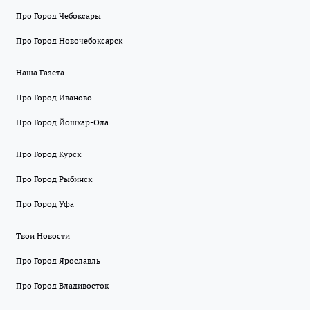
Про Город Чебоксары
Про Город Новочебоксарск
Наша Газета
Про Город Иваново
Про Город Йошкар-Ола
Про Город Курск
Про Город Рыбинск
Про Город Уфа
Твои Новости
Про Город Ярославль
Про Город Владивосток