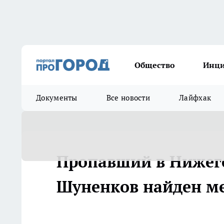
Общество
Инц
Документы
Все новости
Лайфхак
Пропавший в Нижего
Шуненков найден м