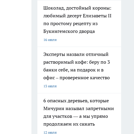
Шоколад, достойный короны:
любимый десерт Елизаветы II
по простому рецепту из
Букингемского дворца
16 июля
Эксперты назвали отличный
растворимый кофе: беру по 3
банки себе, на подарок и в
офис – проверенное качество
13 июля
6 опасных деревьев, которые
Мичурин называл запретными
для участков — а мы упрямо
продолжаем их сажать
12 июля