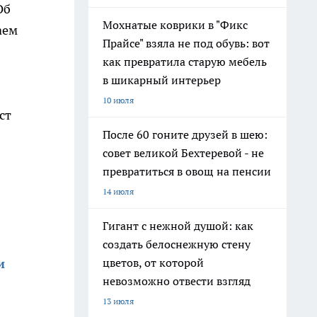
Об
Мохнатые коврики в "Фикс
аем
Прайсе" взяла не под обувь: вот
как превратила старую мебель
в шикарный интерьер
10 июля
ст
После 60 гоните друзей в шею:
совет великой Бехтеревой - не
превратиться в овощ на пенсии
14 июля
Гигант с нежной душой: как
создать белоснежную стену
и
цветов, от которой
невозможно отвести взгляд
13 июля