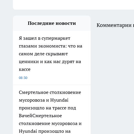
Последние новости
Комментарии н
Я зашел в супермаркет
глазами экономиста: что на
самом деле скрывают
ценники и как нас дурят на
кассе
08:30
Смертельное столкновение
мусоровоза и Hyundai
произошло на трассе под
ВачейСмертельное
столкновение мусоровоза и
Hyundai произошло на