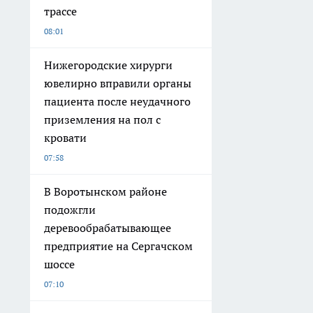
трассе
08:01
Нижегородские хирурги
ювелирно вправили органы
пациента после неудачного
приземления на пол с
кровати
07:58
В Воротынском районе
подожгли
деревообрабатывающее
предприятие на Сергачском
шоссе
07:10