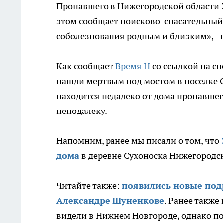
Пропавшего в Нижегородской области 
этом сообщает поисково-спасательный 
соболезнования родным и близким», - 
Как сообщает
Время Н
со ссылкой на с
нашли мертвым под мостом в поселке С
находится недалеко от дома пропавшег
неподалеку.
Напомним, ранее мы писали о том, что
дома
в деревне Сухоноска Нижегородск
Читайте также:
появились новые под
Александре Шуненкове
. Ранее также
видели в Нижнем Новгороде, однако по