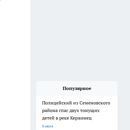
Популярное
Полицейский из Семеновского
района спас двух тонущих
детей в реке Керженец
9 июля