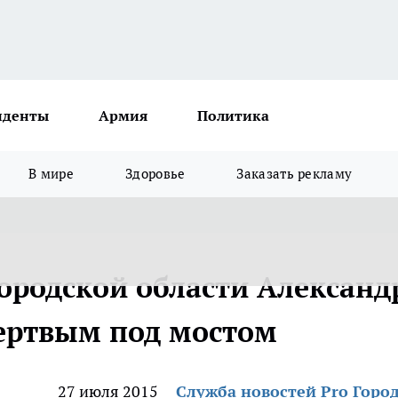
иденты
Армия
Политика
В мире
Здоровье
Заказать рекламу
родской области Александ
ертвым под мостом
27 июля 2015
Служба новостей Pro Горо