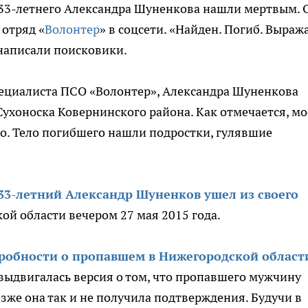
33-летнего Александра Шуненкова нашли мертвым. 
отряд «
Волонтер
» в соцсети. «Найден. Погиб. Выраж
написали поисковики.
пециалиста ПСО «Волонтер», Александра Шуненкова
ухоноска Ковернинского района. Как отмечается, мо
о. Тело погибшего нашли подростки, гулявшие
33-летний Александр Шуненков ушел из своего
ой области вечером 27 мая 2015 года.
робности о пропавшем в Нижегородской област
 выдвигалась версия о том, что пропавшего мужчину
зже она так и не получила подтверждения. Будучи в