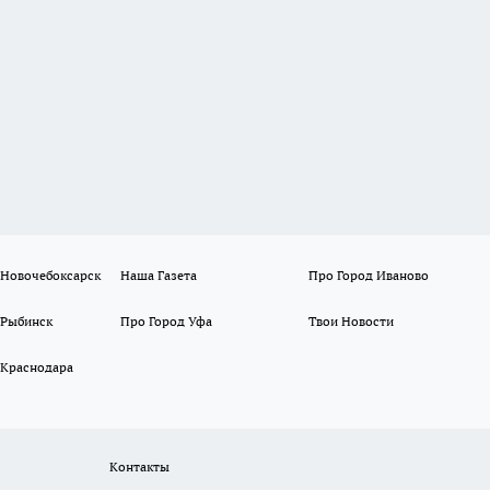
 Новочебоксарск
Наша Газета
Про Город Иваново
 Рыбинск
Про Город Уфа
Твои Новости
 Краснодара
Контакты