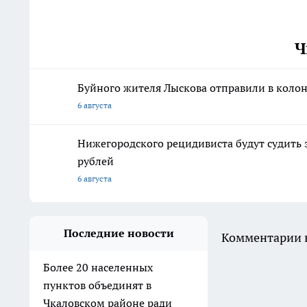
Ч
Буйного жителя Лыскова отправили в колон
6 августа
Нижегородского рецидивиста будут судить 
рублей
6 августа
Последние новости
Комментарии н
Более 20 населенных
пунктов объединят в
Чкаловском районе ради