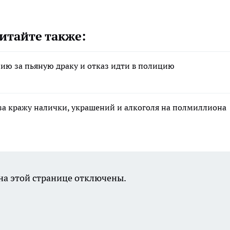
итайте также:
ию за пьяную драку и отказ идти в полицию
за кражу налички, украшений и алкоголя на полмиллиона
а этой странице отключены.