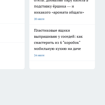
отель: добавляю пару капель в
подставку ёршика — и
никакого «аромата общаги»
20 июля
Пластиковые ящики
выпрашиваю у соседей: как
смастерить из 6 "коробок"
мобильную кухню на даче
24 июля