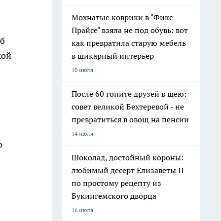
Мохнатые коврики в "Фикс
Прайсе" взяла не под обувь: вот
об
как превратила старую мебель
кой
в шикарный интерьер
10 июля
После 60 гоните друзей в шею:
совет великой Бехтеревой - не
превратиться в овощ на пенсии
14 июля
о
Шоколад, достойный короны:
любимый десерт Елизаветы II
по простому рецепту из
Букингемского дворца
16 июля