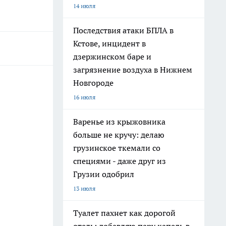
14 июля
Последствия атаки БПЛА в
Кстове, инцидент в
дзержинском баре и
загрязнение воздуха в Нижнем
Новгороде
16 июля
Варенье из крыжовника
больше не кручу: делаю
грузинское ткемали со
специями - даже друг из
Грузии одобрил
13 июля
Туалет пахнет как дорогой