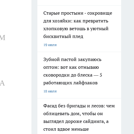
Старые простыни - сокровище
для хозяйки: как превратить
хлопковую ветошь в уютный
АМ
бисквитный плед
19 июля
Зубной пастой закупаюсь
оптом: вот как отмываю
сковородки до блеска — 5
КА
работающих лайфхаков
18 июля
Фасад без бригады и лесов: чем
облицевать дом, чтобы он
выглядел дороже сайдинга, а
стоил вдвое меньше