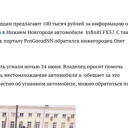
дцам предлагают 100 тысяч рублей за информацию 
м
в Нижнем Новгороде автомобиле Infiniti FX37. С та
к порталу ProGorodNN обратился нижегородец Олег
ь угнали ночью 24 июня. Владелец просит помочь
ь местонахождение автомобиля и обещает за это
вестно об угнанном автомобиле, можно обратиться п