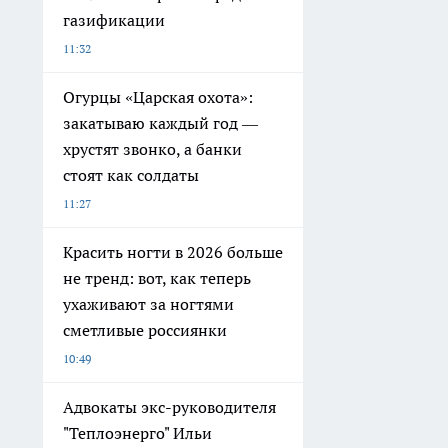
газификации
11:32
Огурцы «Царская охота»:
закатываю каждый год —
хрустят звонко, а банки
стоят как солдаты
11:27
Красить ногти в 2026 больше
не тренд: вот, как теперь
ухаживают за ногтями
сметливые россиянки
10:49
Адвокаты экс-руководителя
"Теплоэнерго" Ильи