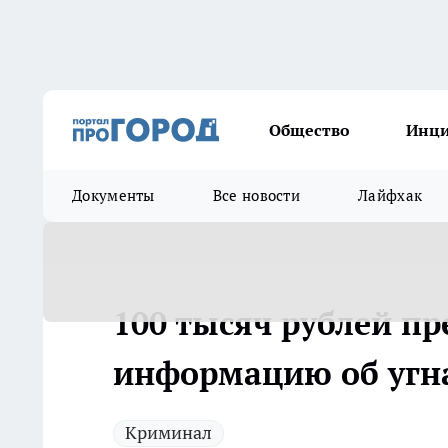
Общество
Инц
Документы
Все новости
Лайфхак
100 тысяч рублей п
информацию об угна
Криминал