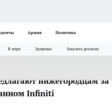
иденты
Армия
Политика
В мире
Здоровье
Заказать рекламу
редлагают нижегородцам за
нном Infiniti