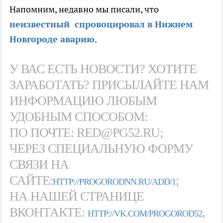
Напомним, недавно мы писали, что
неизвестный спровоцировал в Нижнем
Новгороде аварию
.
У ВАС ЕСТЬ НОВОСТИ? ХОТИТЕ
ЗАРАБОТАТЬ? ПРИСЫЛАЙТЕ НАМ
ИНФОРМАЦИЮ ЛЮБЫМ
УДОБНЫМ СПОСОБОМ:
ПО ПОЧТЕ: RED@PG52.RU;
ЧЕРЕЗ СПЕЦИАЛЬНУЮ ФОРМУ
СВЯЗИ НА
САЙТЕ:
;
HTTP://PROGORODNN.RU/ADD/1
НА НАШЕЙ СТРАНИЦЕ
ВКОНТАКТЕ:
,
HTTP://VK.COM/PROGOROD52