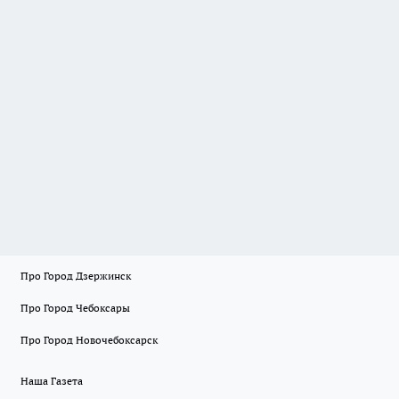
Про Город Дзержинск
Про Город Чебоксары
Про Город Новочебоксарск
Наша Газета