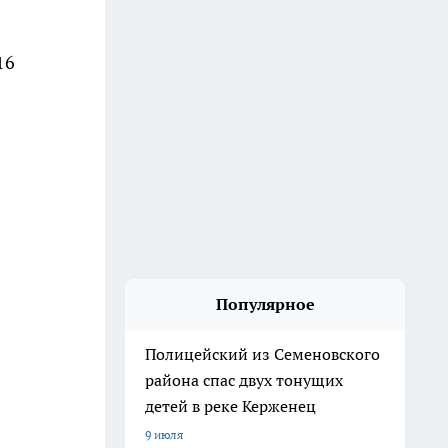
16
Популярное
Полицейский из Семеновского
района спас двух тонущих
детей в реке Керженец
9 июля