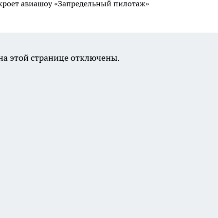
ткроет авиашоу «Запредельный пилотаж»
а этой странице отключены.