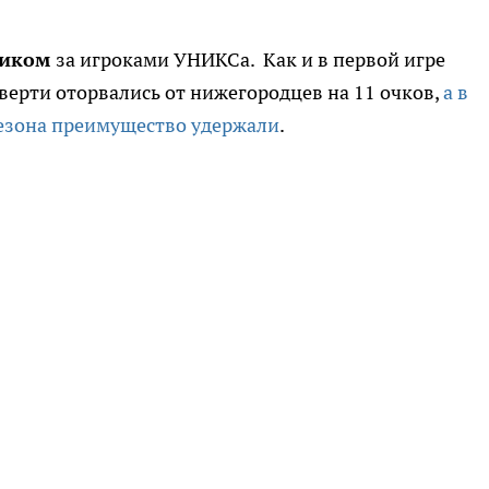
ликом
за игроками УНИКСа. Как и в первой игре
верти оторвались от нижегородцев на 11 очков,
а в
сезона преимущество удержали
.