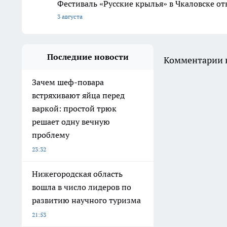
Фестиваль «Русские крылья» в Чкаловске о
3 августа
Последние новости
Комментарии н
Зачем шеф-повара
встряхивают яйца перед
варкой: простой трюк
решает одну вечную
проблему
23:32
Нижегородская область
вошла в число лидеров по
развитию научного туризма
21:53