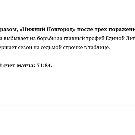
разом, «Нижний Новгород» после трех поражен
 выбывает из борьбы за главный трофей Единой Ли
ершает сезон на седьмой строчке в таблице.
 счет матча: 71:84.