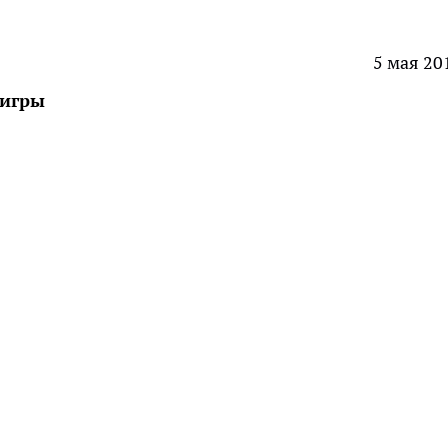
5 мая 20
 игры