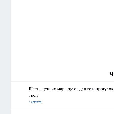
Ч
Шесть лучших маршрутов для велопрогулок
троп
4 августа