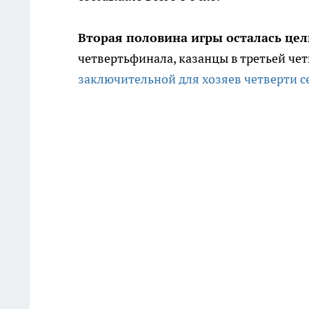
Вторая половина игры осталась це
четвертьфинала, казанцы в третьей чет
заключительной для хозяев четверти 