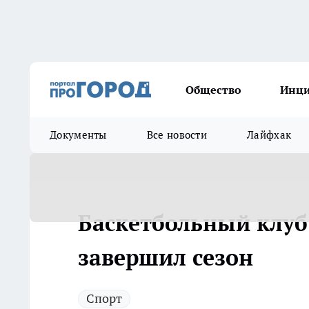
Общество
Инц
Документы
Все новости
Лайфхак
Баскетбольный клуб
завершил сезон
Спорт