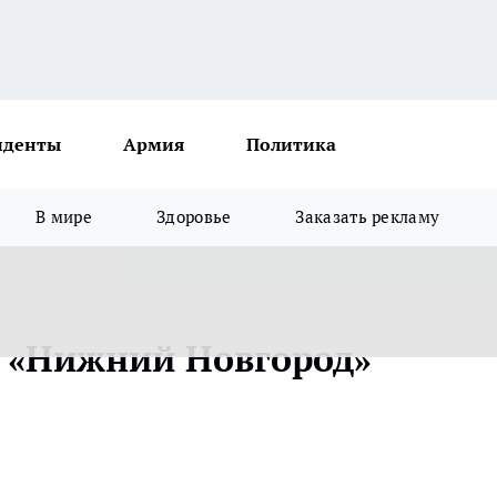
иденты
Армия
Политика
В мире
Здоровье
Заказать рекламу
 «Нижний Новгород»