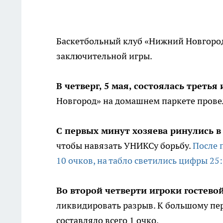
Баскетбольный клуб «Нижний Новгород
заключительной игры.
В четверг, 5 мая, состоялась третья 
Новгород» на домашнем паркете прове
С первых минут хозяева ринулись в
чтобы навязать УНИКСу борьбу.
После 
10 очков, на табло светились цифры 25:
Во второй четверти игроки гостев
ликвидировать разрыв. К большому п
составляло всего 1 очко.