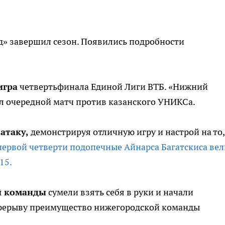
» завершил сезон. Появились подробности
игра
четвертьфинала Единой Лиги ВТБ. «Нижний
л очередной матч против казанского УНИКСа.
 атаку,
демонстрируя отличную игру и настрой на то,
первой четверти подопечные Айнарса Багатскиса вел
15.
ой команды
сумели взять себя в руки и начали
ерерыву преимущество нижегородской команды