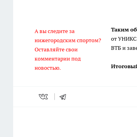
Таким об
А вы следите за
от УНИКСа
нижегородским спортом?
ВТБ и зав
Оставляйте свои
комментарии под
Итоговый
новостью.