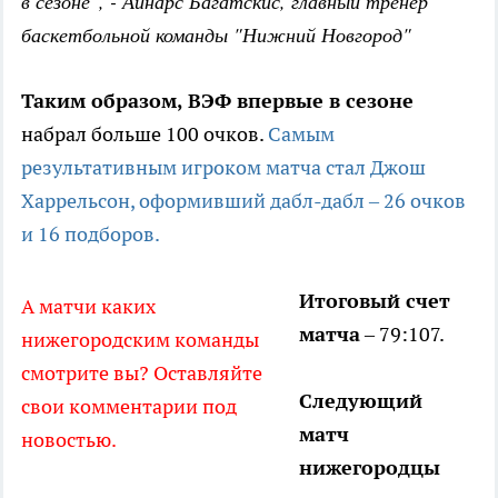
в сезоне", - Айнарс Багатскис, главный тренер
баскетбольной команды "Нижний Новгород"
Таким образом, ВЭФ впервые в сезоне
набрал больше 100 очков.
Самым
результативным игроком матча стал Джош
Харрельсон, оформивший дабл-дабл – 26 очков
и 16 подборов.
Итоговый счет
А матчи каких
матча
– 79:107.
нижегородским команды
смотрите вы? Оставляйте
Следующий
свои комментарии под
матч
новостью.
нижегородцы