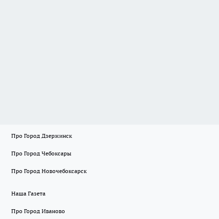
Про Город Дзержинск
Про Город Чебоксары
Про Город Новочебоксарск
Наша Газета
Про Город Иваново