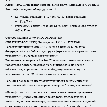
Ю.Г.
Адрес: 610001, Кировская область, г. Киров, ул. Азина, дом № 80, кв. 31
Знак информационной продукции: 16+
Контакты: Редакция: 8-927-669-90-87 Email редакции:
red@pg52.ru
Рекламный отдел: 8-920-004-61-95 Email рекламного отдела:
st@pg52.ru
Сетевое издание WWW.PROGORODNN.RU
(ВВВ.ПРОГОРОДНН.РУ). Регистрация РКН: №: 7378360181.
Регистрационный номер ЭЛ 77-90994 от 10.03.2026., выдано
Федеральной службой по надзору в сфере связи, информационных
технологий и массовых коммуникаций.
Возрастная категория сайта 16+. При использовании материалов
новостного портала progorodnn.ru гиперссылка на ресурс
обязательна
,
в противном случае будут применены нормы
законодательства РФ об авторских и смежных правах.
Редакция портала не несет ответственности за комментарии
пользователей, а также материалы рубрики "народные новости".
«На информационном ресурсе применяются рекомендательные
технологии (информационные технологии предоставления
информации на основе сбора, систематизации и анализа сведений,
относящихся к предпочтениям пользователей сети "Интернет",