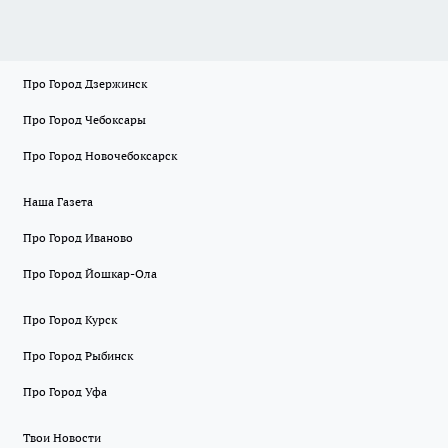
Про Город Дзержинск
Про Город Чебоксары
Про Город Новочебоксарск
Наша Газета
Про Город Иваново
Про Город Йошкар-Ола
Про Город Курск
Про Город Рыбинск
Про Город Уфа
Твои Новости