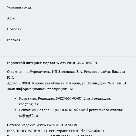
Условия труда
Авто
Новости
Главная
Городской интернет-портал WWW.PROGORODNN.RU
О компании: Учредитель: ИП Звеняцкая Е.А. Редактор сайта: Бакаева
Ю.Г.
Адрес: 610001, Кировская область, г. Киров, ул. Азина, дом № 80, кв. 31
Знак информационной продукции: 16+
Контакты: Редакция: 8-927-669-90-87 Email редакции:
red@pg52.ru
Рекламный отдел: 8-920-004-61-95 Email рекламного отдела:
st@pg52.ru
Сетевое издание WWW.PROGORODNN.RU
(ВВВ.ПРОГОРОДНН.РУ). Регистрация РКН: №: 7378360181.