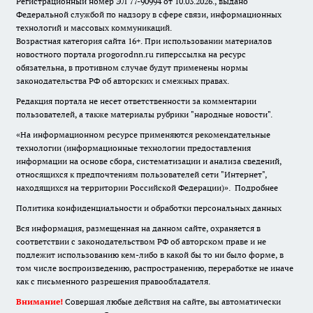
Регистрационный номер ЭЛ 77-90994 от 10.03.2026., выдано
Федеральной службой по надзору в сфере связи, информационных
технологий и массовых коммуникаций.
Возрастная категория сайта 16+. При использовании материалов
новостного портала progorodnn.ru гиперссылка на ресурс
обязательна
,
в противном случае будут применены нормы
законодательства РФ об авторских и смежных правах.
Редакция портала не несет ответственности за комментарии
пользователей, а также материалы рубрики "народные новости".
«На информационном ресурсе применяются рекомендательные
технологии (информационные технологии предоставления
информации на основе сбора, систематизации и анализа сведений,
относящихся к предпочтениям пользователей сети "Интернет",
находящихся на территории Российской Федерации)».
Подробнее
Политика конфиденциальности и обработки персональных данных
Вся информация, размещенная на данном сайте, охраняется в
соответствии с законодательством РФ об авторском праве и не
подлежит использованию кем-либо в какой бы то ни было форме, в
том числе воспроизведению, распространению, переработке не иначе
как с письменного разрешения правообладателя.
Внимание!
Совершая любые действия на сайте, вы автоматически