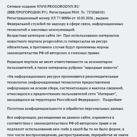
Сетевое издание WWW.PROGORODNN.RU
(ВВВ.ПРОГОРОДНН.РУ). Регистрация РКН: №: 7378360181.
Регистрационный номер ЭЛ 77-90994 от 10.03.2026., выдано
Федеральной службой по надзору в сфере связи, информационных
технологий и массовых коммуникаций.
Возрастная категория сайта 16+. При использовании материалов
новостного портала progorodnn.ru гиперссылка на ресурс
обязательна
,
в противном случае будут применены нормы
законодательства РФ об авторских и смежных правах.
Редакция портала не несет ответственности за комментарии
пользователей, а также материалы рубрики "народные новости".
«На информационном ресурсе применяются рекомендательные
технологии (информационные технологии предоставления
информации на основе сбора, систематизации и анализа сведений,
относящихся к предпочтениям пользователей сети "Интернет",
находящихся на территории Российской Федерации)».
Подробнее
Политика конфиденциальности и обработки персональных данных
Вся информация, размещенная на данном сайте, охраняется в
соответствии с законодательством РФ об авторском праве и не
подлежит использованию кем-либо в какой бы то ни было форме, в
том числе воспроизведению, распространению, переработке не иначе