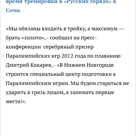
время тренировки в «Русских горках» в
Сочи
.
«Мы обязаны входить в тройку, а максимум —
брать «золото», - сообщил на пресс-
конференции серебряный призер
Паралимпийских игр 2012 года по плаванию
Дмитрий Кокарев, - «В Нижнем Новгороде
строится специальный центр подготовки к
Паралимпийским играм. Мы будем стараться не
ударить в грязь лицом, а занимать первые
места!».