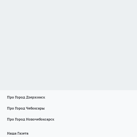
Про Город Дзержинск
Про Город Чебоксары
Про Город Новочебоксарск
Наша Газета