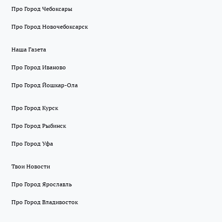
Про Город Чебоксары
Про Город Новочебоксарск
Наша Газета
Про Город Иваново
Про Город Йошкар-Ола
Про Город Курск
Про Город Рыбинск
Про Город Уфа
Твои Новости
Про Город Ярославль
Про Город Владивосток