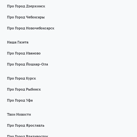
Про Город Дзержинск
Про Город Чебоксары
Про Город Новочебоксарск
Наша Газета
Про Город Иваново
Про Город Йошкар-Ола
Про Город Курск
Про Город Рыбинск
Про Город Уфа
Твои Новости
Про Город Ярославль
Про Город Владивосток