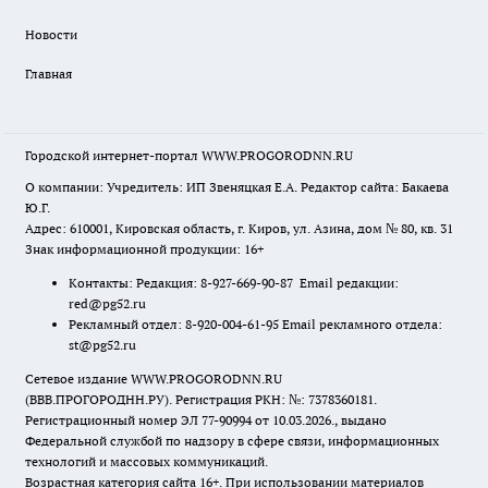
Новости
Главная
Городской интернет-портал WWW.PROGORODNN.RU
О компании: Учредитель: ИП Звеняцкая Е.А. Редактор сайта: Бакаева
Ю.Г.
Адрес: 610001, Кировская область, г. Киров, ул. Азина, дом № 80, кв. 31
Знак информационной продукции: 16+
Контакты: Редакция: 8-927-669-90-87 Email редакции:
red@pg52.ru
Рекламный отдел: 8-920-004-61-95 Email рекламного отдела:
st@pg52.ru
Сетевое издание WWW.PROGORODNN.RU
(ВВВ.ПРОГОРОДНН.РУ). Регистрация РКН: №: 7378360181.
Регистрационный номер ЭЛ 77-90994 от 10.03.2026., выдано
Федеральной службой по надзору в сфере связи, информационных
технологий и массовых коммуникаций.
Возрастная категория сайта 16+. При использовании материалов