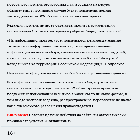
новостного портала progorodnn.ru гиперссылка на ресурс
обязательна
,
в противном случае будут применены нормы
законодательства РФ об авторских и смежных правах.
Редакция портала не несет ответственности за комментарии
пользователей, а также материалы рубрики "народные новости".
«На информационном ресурсе применяются рекомендательные
технологии (информационные технологии предоставления
информации на основе сбора, систематизации и анализа сведений,
относящихся к предпочтениям пользователей сети "Интернет",
находящихся на территории Российской Федерации)».
Подробнее
Политика конфиденциальности и обработки персональных данных
Вся информация, размещенная на данном сайте, охраняется в
соответствии с законодательством РФ об авторском праве и не
подлежит использованию кем-либо в какой бы то ни было форме, в
том числе воспроизведению, распространению, переработке не иначе
как с письменного разрешения правообладателя.
Внимание!
Совершая любые действия на сайте, вы автоматически
принимаете условия «
Cоглашения
»
16+