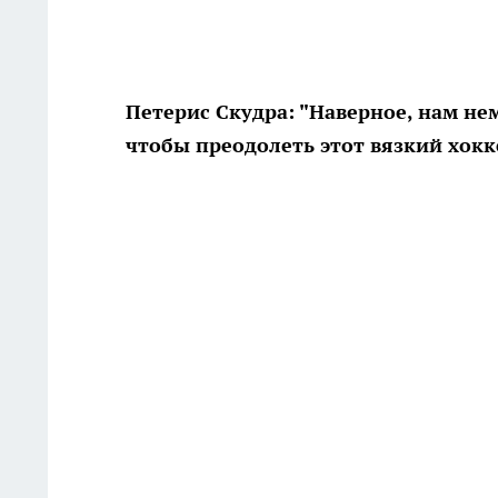
Петерис Скудра: "Наверное, нам нем
чтобы преодолеть этот вязкий хокк