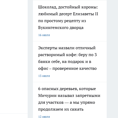
Шоколад, достойный короны:
любимый десерт Елизаветы II
по простому рецепту из
Букингемского дворца
16 июля
Эксперты назвали отличный
растворимый кофе: беру по 3
банки себе, на подарок и в
офис – проверенное качество
13 июля
6 опасных деревьев, которые
Мичурин называл запретными
для участков — а мы упрямо
продолжаем их сажать
12 июля