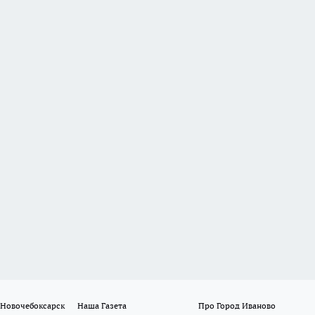
 Новочебоксарск
Наша Газета
Про Город Иваново