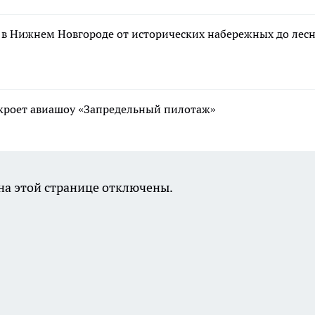
 в Нижнем Новгороде от исторических набережных до лес
ткроет авиашоу «Запредельный пилотаж»
а этой странице отключены.