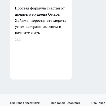
Простая формула счастья от
древнего мудреца Омара
Хайяма: перестаньте мерить
успех завтрашним днем и
начните жить
02:01
Про Город Дзержинск
Про Город Чебоксары
Про Город