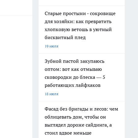
Старые простыни - сокровище
для хозяйки: как превратить
хлопковую ветошь в уютный
бисквитный плед
19 июля
Зубной пастой закупаюсь
оптом: вот как отмываю
сковородки до блеска — 5
работающих лайфхаков
18 июля
Фасад без бригады и лесов: чем
облицевать дом, чтобы он
выглядел дороже сайдинга, а
стоил вдвое меньше