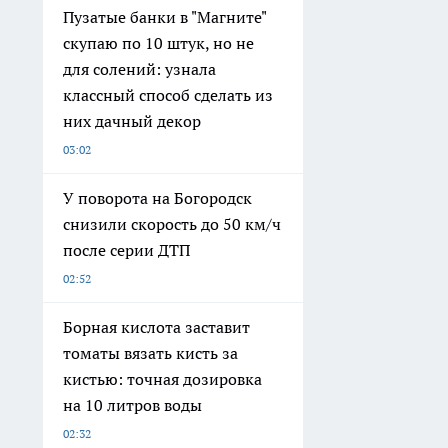
Пузатые банки в "Магните"
скупаю по 10 штук, но не
для солений: узнала
классный способ сделать из
них дачный декор
03:02
У поворота на Богородск
снизили скорость до 50 км/ч
после серии ДТП
02:52
Борная кислота заставит
томаты вязать кисть за
кистью: точная дозировка
на 10 литров воды
02:32