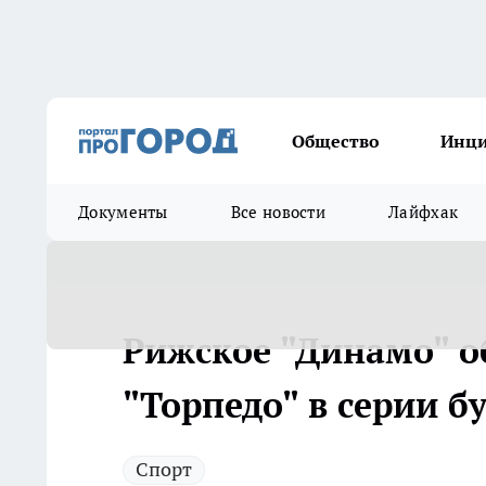
Общество
Инц
Документы
Все новости
Лайфхак
Рижское "Динамо" о
"Торпедо" в серии б
Спорт