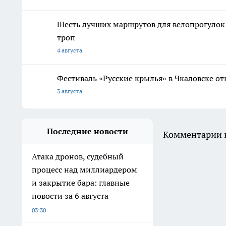
Шесть лучших маршрутов для велопрогулок
троп
4 августа
Фестиваль «Русские крылья» в Чкаловске о
3 августа
Последние новости
Комментарии н
Атака дронов, судебный
процесс над миллиардером
и закрытие бара: главные
новости за 6 августа
03:30