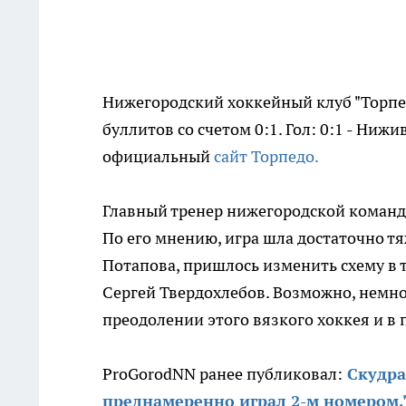
Нижегородский хоккейный клуб "Торпед
буллитов со счетом 0:1. Гол: 0:1 - Ниж
официальный
сайт Торпедо.
Главный тренер нижегородской коман
По его мнению, игра шла достаточно т
Потапова, пришлось изменить схему в 
Сергей Твердохлебов. Возможно, немно
преодолении этого вязкого хоккея и в
ProGorodNN ранее публиковал:
Скудра
преднамеренно играл 2-м номером.