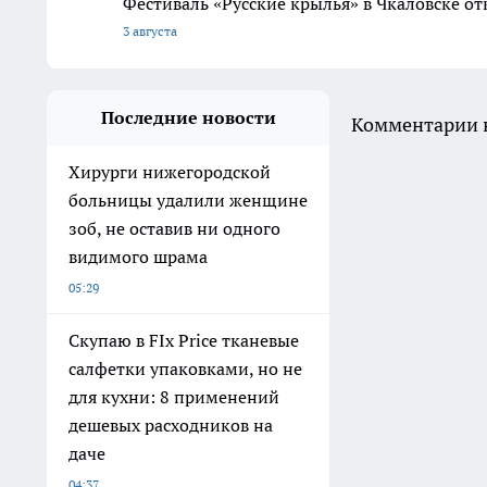
Фестиваль «Русские крылья» в Чкаловске о
3 августа
Последние новости
Комментарии н
Хирурги нижегородской
больницы удалили женщине
зоб, не оставив ни одного
видимого шрама
05:29
Скупаю в FIx Price тканевые
салфетки упаковками, но не
для кухни: 8 применений
дешевых расходников на
даче
04:37