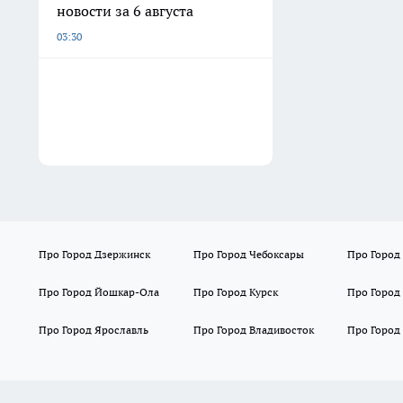
новости за 6 августа
03:30
Про Город Дзержинск
Про Город Чебоксары
Про Город
Про Город Йошкар-Ола
Про Город Курск
Про Город
Про Город Ярославль
Про Город Владивосток
Про Город