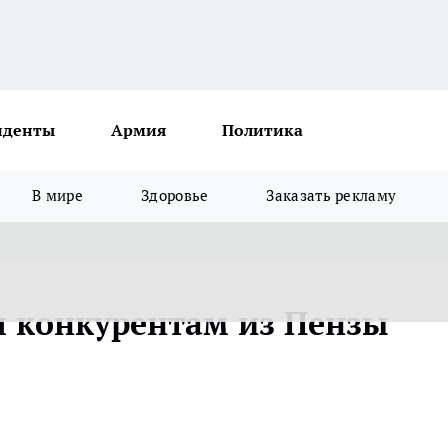
иденты
Армия
Политика
В мире
Здоровье
Заказать рекламу
л конкурентам из Пензы