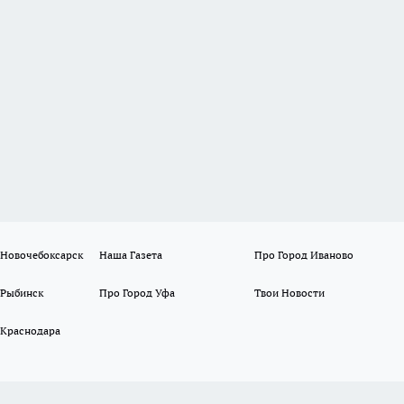
 Новочебоксарск
Наша Газета
Про Город Иваново
 Рыбинск
Про Город Уфа
Твои Новости
 Краснодара