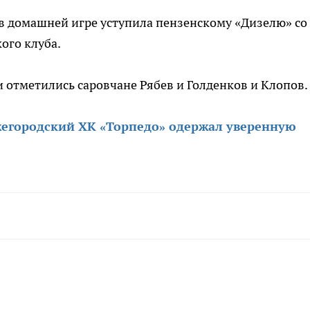
в домашней игре уступила пензенскому «Дизелю» со
ого клуба.
отметились саровчане Рябев и Голденков и Клопов.
егородский ХК «Торпедо» одержал уверенную