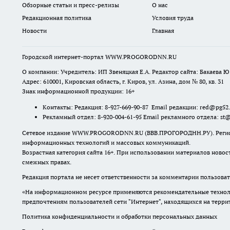
Обзорные статьи и пресс-релизы
О нас
Редакционная политика
Условия труда
Новости
Главная
Городской интернет-портал WWW.PROGORODNN.RU
О компании: Учредитель: ИП Звеняцкая Е.А. Редактор сайта: Бакаева Ю.
Адрес: 610001, Кировская область, г. Киров, ул. Азина, дом № 80, кв. 31
Знак информационной продукции: 16+
Контакты: Редакция: 8-927-669-90-87 Email редакции: red@pg52
Рекламный отдел: 8-920-004-61-95 Email рекламного отдела: st
Сетевое издание WWW.PROGORODNN.RU (ВВВ.ПРОГОРОДНН.РУ). Регистраци
информационных технологий и массовых коммуникаций.
Возрастная категория сайта 16+. При использовании материалов новос
смежных правах.
Редакция портала не несет ответственности за комментарии пользоват
«На информационном ресурсе применяются рекомендательные техноло
предпочтениям пользователей сети "Интернет", находящихся на терр
Политика конфиденциальности и обработки персональных данных