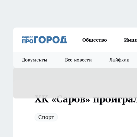
Общество
Инц
Документы
Все новости
Лайфхак
ХК «Саров» проигра
Спорт