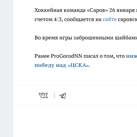
Хоккейная команда «Саров» 26 января 
счетом 4:3, сообщается на
сайте
саровск
Во время игры заброшенными шайбами 
Ранее ProGorodNN писал о том, что
ниж
победу над «ЦСКА»
.