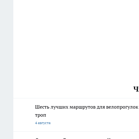
Ч
Шесть лучших маршрутов для велопрогулок
троп
4 августа