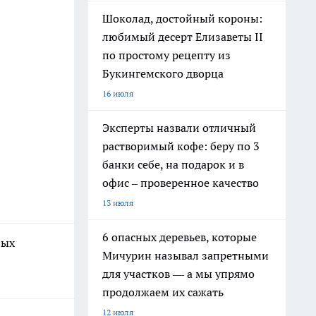
Шоколад, достойный короны:
любимый десерт Елизаветы II
по простому рецепту из
Букингемского дворца
16 июля
Эксперты назвали отличный
растворимый кофе: беру по 3
банки себе, на подарок и в
офис – проверенное качество
13 июля
6 опасных деревьев, которые
ных
Мичурин называл запретными
для участков — а мы упрямо
продолжаем их сажать
12 июля