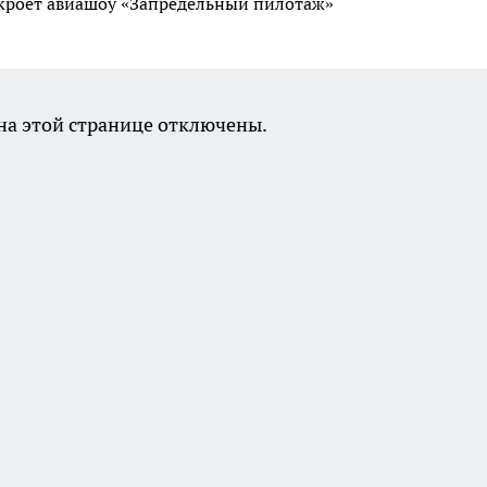
ткроет авиашоу «Запредельный пилотаж»
а этой странице отключены.