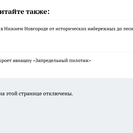
итайте также:
 в Нижнем Новгороде от исторических набережных до лес
ткроет авиашоу «Запредельный пилотаж»
а этой странице отключены.