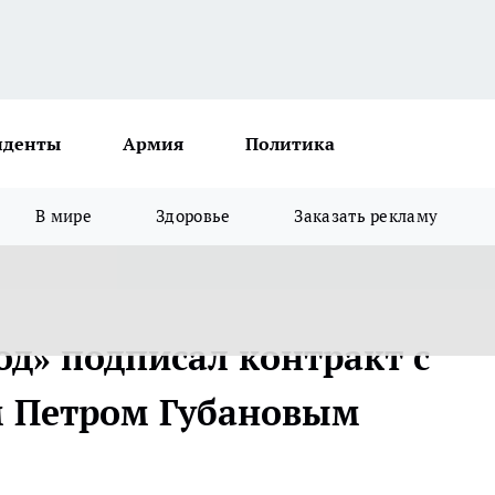
иденты
Армия
Политика
В мире
Здоровье
Заказать рекламу
д» подписал контракт с
 Петром Губановым