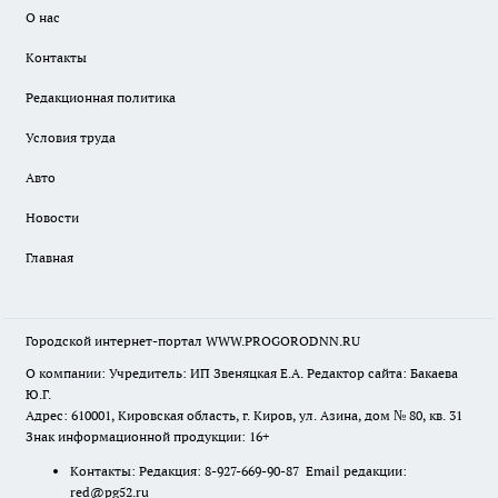
О нас
Контакты
Редакционная политика
Условия труда
Авто
Новости
Главная
Городской интернет-портал WWW.PROGORODNN.RU
О компании: Учредитель: ИП Звеняцкая Е.А. Редактор сайта: Бакаева
Ю.Г.
Адрес: 610001, Кировская область, г. Киров, ул. Азина, дом № 80, кв. 31
Знак информационной продукции: 16+
Контакты: Редакция: 8-927-669-90-87 Email редакции:
red@pg52.ru