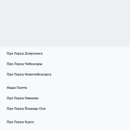
Про Город Дзержинск
Про Город Чебоксары
Про Город Новочебоксарск
Наша Газета
Про Город Иваново
Про Город Йошкар-Ола
Про Город Курск