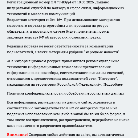
Регистрационный номер ЭЛ 77-90994 от 10.03.2026., выдано
Федеральной службой по надзору в сфере связи, информационных
технологий и массовых коммуникаций.
Возрастная категория сайта 16+. При использовании материалов
новостного портала progorodnn.ru гиперссылка на ресурс
обязательна
,
в противном случае будут применены нормы
законодательства РФ об авторских и смежных правах.
Редакция портала не несет ответственности за комментарии
пользователей, а также материалы рубрики "народные новости".
«На информационном ресурсе применяются рекомендательные
технологии (информационные технологии предоставления
информации на основе сбора, систематизации и анализа сведений,
относящихся к предпочтениям пользователей сети "Интернет",
находящихся на территории Российской Федерации)».
Подробнее
Политика конфиденциальности и обработки персональных данных
Вся информация, размещенная на данном сайте, охраняется в
соответствии с законодательством РФ об авторском праве и не
подлежит использованию кем-либо в какой бы то ни было форме, в
том числе воспроизведению, распространению, переработке не иначе
как с письменного разрешения правообладателя.
Внимание!
Совершая любые действия на сайте, вы автоматически