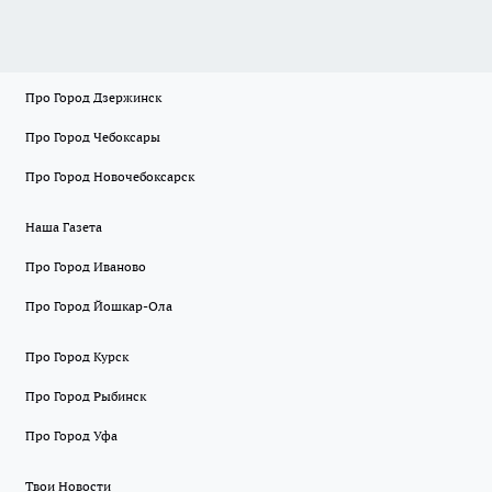
Про Город Дзержинск
Про Город Чебоксары
Про Город Новочебоксарск
Наша Газета
Про Город Иваново
Про Город Йошкар-Ола
Про Город Курск
Про Город Рыбинск
Про Город Уфа
Твои Новости