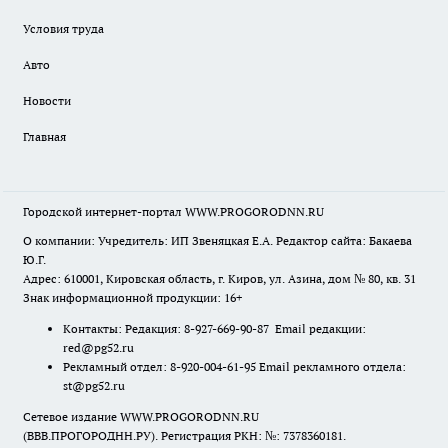
Условия труда
Авто
Новости
Главная
Городской интернет-портал WWW.PROGORODNN.RU
О компании: Учредитель: ИП Звеняцкая Е.А. Редактор сайта: Бакаева
Ю.Г.
Адрес: 610001, Кировская область, г. Киров, ул. Азина, дом № 80, кв. 31
Знак информационной продукции: 16+
Контакты: Редакция: 8-927-669-90-87 Email редакции:
red@pg52.ru
Рекламный отдел: 8-920-004-61-95 Email рекламного отдела:
st@pg52.ru
Сетевое издание WWW.PROGORODNN.RU
(ВВВ.ПРОГОРОДНН.РУ). Регистрация РКН: №: 7378360181.