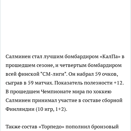
Салминен стал лучшим бомбардиром «КалПа» в
прошедшем сезоне, и четвертым бомбардиром
всей финской "СМ-лиги". Он набрал 59 очков,
сыграв в 59 матчах. Показатель полезности +12.
В прошедшем Чемпионате мира по хоккею
Салминен принимал участие в составе сборной
Финляндии (10 игр, 1+2).
Также состав «Торпедо» пополнил бронзовый