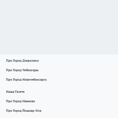
Про Город Дзержинск
Про Город Чебоксары
Про Город Новочебоксарск
Наша Газета
Про Город Иваново
Про Город Йошкар-Ола