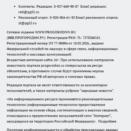
Контакты: Редакция: 8-927-669-90-87 Email редакции:
red@pg52.ru
Рекламный отдел: 8-920-004-61-95 Email рекламного отдела:
st@pg52.ru
Сетевое издание WWW.PROGORODNN.RU
(ВВВ.ПРОГОРОДНН.РУ). Регистрация РКН: №: 7378360181.
Регистрационный номер ЭЛ 77-90994 от 10.03.2026., выдано
Федеральной службой по надзору в сфере связи, информационных
технологий и массовых коммуникаций.
Возрастная категория сайта 16+. При использовании материалов
новостного портала progorodnn.ru гиперссылка на ресурс
обязательна
,
в противном случае будут применены нормы
законодательства РФ об авторских и смежных правах.
Редакция портала не несет ответственности за комментарии
пользователей, а также материалы рубрики "народные новости".
«На информационном ресурсе применяются рекомендательные
технологии (информационные технологии предоставления
информации на основе сбора, систематизации и анализа сведений,
относящихся к предпочтениям пользователей сети "Интернет",
находящихся на территории Российской Федерации)».
Подробнее
Политика конфиденциальности и обработки персональных данных